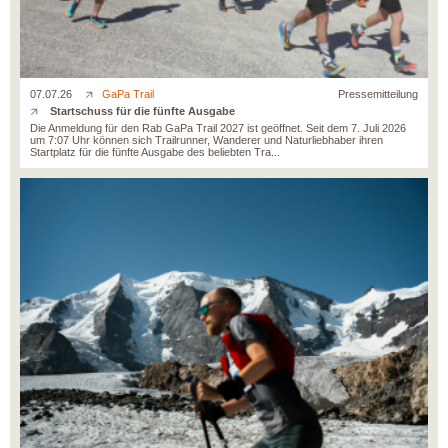
07.07.26
GaPa Trail
Pressemitteilung
Startschuss für die fünfte Ausgabe
Die Anmeldung für den Rab GaPa Trail 2027 ist geöffnet. Seit dem 7. Juli 2026
um 7:07 Uhr können sich Trailrunner, Wanderer und Naturliebhaber ihren
Startplatz für die fünfte Ausgabe des beliebten Tra...