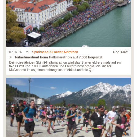
07.07.26
Sparkasse 3-Länder-Marathon
Red. M4Y
Teilnehmerlimit beim Halbmarathon auf 7.000 begrenzt
Beim diesjährigen Skinfit-Halbmarathon wird das Starterfeld erstmals auf ein
fixes Limit von 7.000 Läuferinnen und Läufern beschränkt. Ziel dieser
Maßnahme ist es, einen reibungslosen Ablauf und die Q...