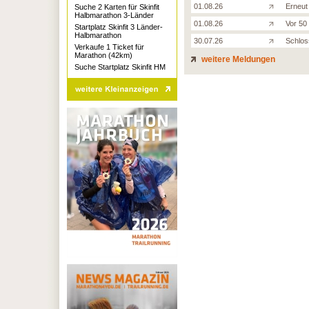
01.08.26
Erneut 
Suche 2 Karten für Skinfit
Halbmarathon 3-Länder
01.08.26
Vor 50
Startplatz Skinfit 3 Länder-
Halbmarathon
30.07.26
Schloss
Verkaufe 1 Ticket für
Marathon (42km)
weitere Meldungen
Suche Startplatz Skinfit HM