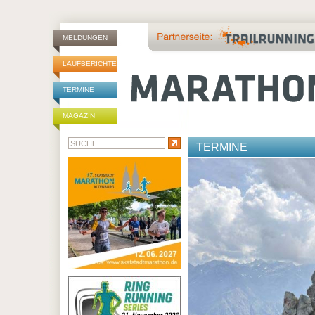
MELDUNGEN
LAUFBERICHTE
TERMINE
MAGAZIN
TERMINE