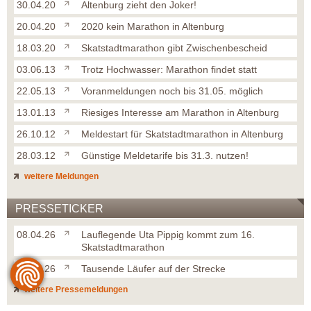
30.04.20
Altenburg zieht den Joker!
20.04.20
2020 kein Marathon in Altenburg
18.03.20
Skatstadtmarathon gibt Zwischenbescheid
03.06.13
Trotz Hochwasser: Marathon findet statt
22.05.13
Voranmeldungen noch bis 31.05. möglich
13.01.13
Riesiges Interesse am Marathon in Altenburg
26.10.12
Meldestart für Skatstadtmarathon in Altenburg
28.03.12
Günstige Meldetarife bis 31.3. nutzen!
weitere Meldungen
PRESSETICKER
08.04.26
Lauflegende Uta Pippig kommt zum 16.
Skatstadtmarathon
14.03.26
Tausende Läufer auf der Strecke
weitere Pressemeldungen