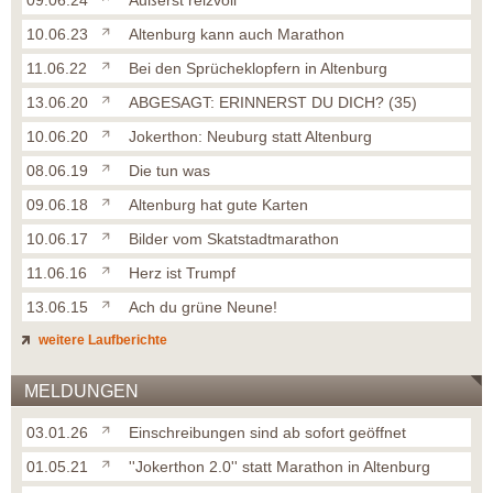
09.06.24
Äußerst reizvoll
10.06.23
Altenburg kann auch Marathon
11.06.22
Bei den Sprücheklopfern in Altenburg
13.06.20
ABGESAGT: ERINNERST DU DICH? (35)
10.06.20
Jokerthon: Neuburg statt Altenburg
08.06.19
Die tun was
09.06.18
Altenburg hat gute Karten
10.06.17
Bilder vom Skatstadtmarathon
11.06.16
Herz ist Trumpf
13.06.15
Ach du grüne Neune!
weitere Laufberichte
MELDUNGEN
03.01.26
Einschreibungen sind ab sofort geöffnet
01.05.21
''Jokerthon 2.0'' statt Marathon in Altenburg