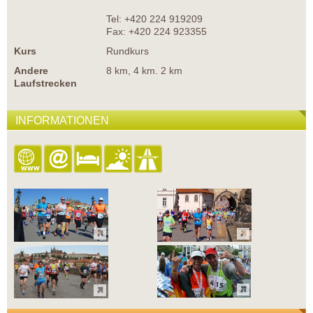
Tel: +420 224 919209
Fax: +420 224 923355
Kurs
Rundkurs
Andere
8 km, 4 km. 2 km
Laufstrecken
INFORMATIONEN