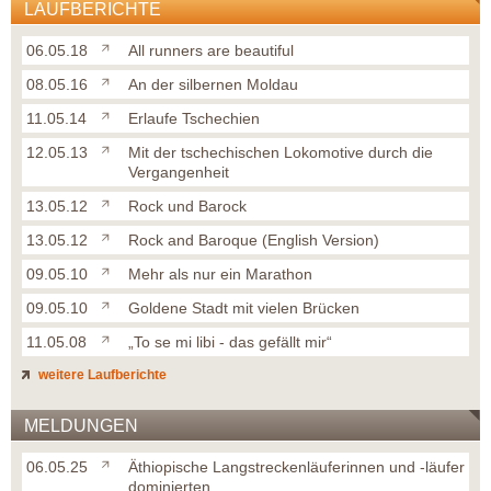
LAUFBERICHTE
06.05.18
All runners are beautiful
08.05.16
An der silbernen Moldau
11.05.14
Erlaufe Tschechien
12.05.13
Mit der tschechischen Lokomotive durch die
Vergangenheit
13.05.12
Rock und Barock
13.05.12
Rock and Baroque (English Version)
09.05.10
Mehr als nur ein Marathon
09.05.10
Goldene Stadt mit vielen Brücken
11.05.08
„To se mi libi - das gefällt mir“
weitere Laufberichte
MELDUNGEN
06.05.25
Äthiopische Langstreckenläuferinnen und -läufer
dominierten ...