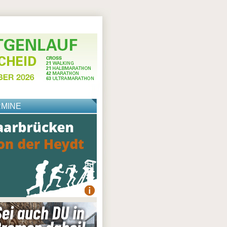
RMINE