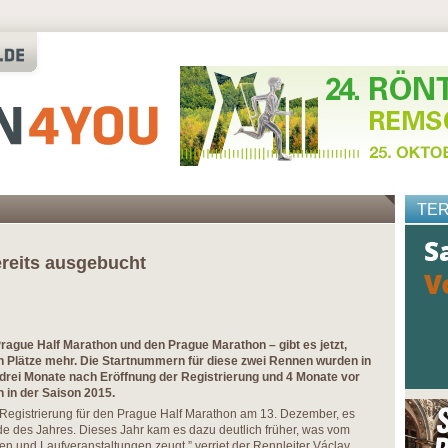
TE
ereits ausgebucht
rague Half Marathon und den Prague Marathon – gibt es jetzt,
n Plätze mehr. Die Startnummern für diese zwei Rennen wurden in
 drei Monate nach Eröffnung der Registrierung und 4 Monate vor
in der Saison 2015.
e Registrierung für den Prague Half Marathon am 13. Dezember, es
e des Jahres. Dieses Jahr kam es dazu deutlich früher, was vom
 und Laufveranstaltungen zeugt,” verriet der Rennleiter Václav