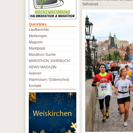
Skřivánek.
Quicklinks
Laufberichte
Meldungen
Magazin
Marktplatz
Marathon-Suche
MARATHON JAHRBUCH
NEWS MAGAZIN
Autoren
Impressum / Datenschutz
Kontakt