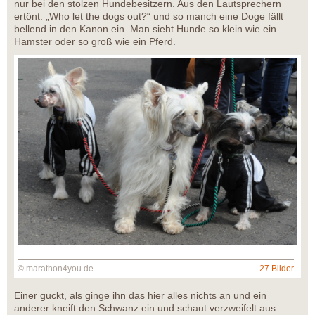
nur bei den stolzen Hundebesitzern. Aus den Lautsprechern
ertönt: „Who let the dogs out?“ und so manch eine Doge fällt
bellend in den Kanon ein. Man sieht Hunde so klein wie ein
Hamster oder so groß wie ein Pferd.
© marathon4you.de
27 Bilder
Einer guckt, als ginge ihn das hier alles nichts an und ein
anderer kneift den Schwanz ein und schaut verzweifelt aus