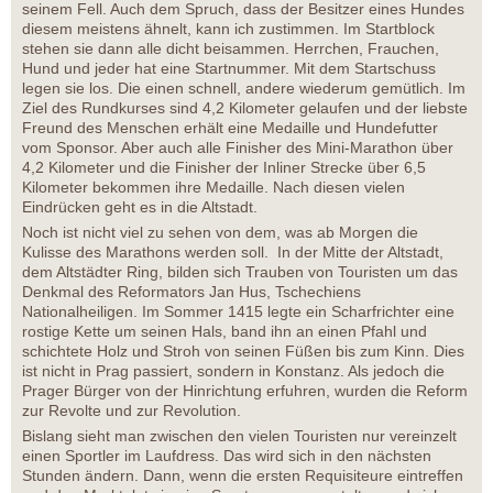
seinem Fell. Auch dem Spruch, dass der Besitzer eines Hundes
diesem meistens ähnelt, kann ich zustimmen. Im Startblock
stehen sie dann alle dicht beisammen. Herrchen, Frauchen,
Hund und jeder hat eine Startnummer. Mit dem Startschuss
legen sie los. Die einen schnell, andere wiederum gemütlich. Im
Ziel des Rundkurses sind 4,2 Kilometer gelaufen und der liebste
Freund des Menschen erhält eine Medaille und Hundefutter
vom Sponsor. Aber auch alle Finisher des Mini-Marathon über
4,2 Kilometer und die Finisher der Inliner Strecke über 6,5
Kilometer bekommen ihre Medaille. Nach diesen vielen
Eindrücken geht es in die Altstadt.
Noch ist nicht viel zu sehen von dem, was ab Morgen die
Kulisse des Marathons werden soll. In der Mitte der Altstadt,
dem Altstädter Ring, bilden sich Trauben von Touristen um das
Denkmal des Reformators Jan Hus, Tschechiens
Nationalheiligen. Im Sommer 1415 legte ein Scharfrichter eine
rostige Kette um seinen Hals, band ihn an einen Pfahl und
schichtete Holz und Stroh von seinen Füßen bis zum Kinn. Dies
ist nicht in Prag passiert, sondern in Konstanz. Als jedoch die
Prager Bürger von der Hinrichtung erfuhren, wurden die Reform
zur Revolte und zur Revolution.
Bislang sieht man zwischen den vielen Touristen nur vereinzelt
einen Sportler im Laufdress. Das wird sich in den nächsten
Stunden ändern. Dann, wenn die ersten Requisiteure eintreffen