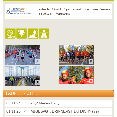
interAir GmbH Sport- und Incentive-Reisen
D-35415 Pohlheim
LAUFBERICHTE
03.11.24
26,2 Meilen Party
01.11.20
ABGESAGT: ERINNERST DU DICH? (79)