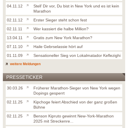
04.11.12
Stell’ Dir vor, Du bist in New York und es ist kein
Marathon
02.11.12
Erster Sieger steht schon fest
02.11.11
Wer kassiert die halbe Million?
13.04.11
Gratis zum New York Marathon?
07.11.10
Haile Gebrselassie hört auf
01.11.09
Sensationeller Sieg von Lokalmatador Keflezighi
weitere Meldungen
PRESSETICKER
30.03.26
Früherer Marathon-Sieger von New York wegen
Dopings gesperrt
02.11.25
Kipchoge feiert Abschied von der ganz großen
Bühne
02.11.25
Benson Kipruto gewinnt New-York-Marathon
2025 mit Streckenre...