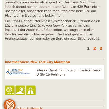
wesentlich preiswerter als in good old Germany. Man muss
jedoch darauf achten, dass man den Wert von 430 Euro nicht
überschreitet, ansonsten kann man Probleme beim Zoll am
Flughafen in Deutschland bekommen.
Für 17:30 Uhr hat InterAir ein Schiff gechartert, um den vielen
Läufern weitere Eindrücke von New York zu vermitteln.
Imposant der Ausblick auf Manhattan, wo langsam in allen
Bürotürmen die Lichter angehen. Die Fahrt geht auch zur
Freiheitsstatue, von der jeder an Bord ein paar Bilder schießt.
1
2
3
Informationen: New York City Marathon
interAir GmbH Sport- und Incentive-Reisen
D-35415 Pohlheim
zurï¿½ck zur ï¿½bersicht