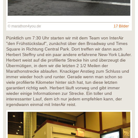
© marathon4you.de
17 Bilder
Pünktlich um 7:30 Uhr starten wir mit dem Team von InterAir
"den Frühstückslauf", zunächst über den Broadway und Times
Square in Richtung Central Park. Dort treffen wir dann auch
Herbert Steffny und ein paar andere erfahrene New-York Läufer.
Herbert weist auf die profilierte Strecke hin und überzeugt die
Übermütigen, in dem wir die letzten 2 1/2 Meilen der
Marathonstrecke ablaufen. Knackiger Anstieg zum Schluss und
immer wieder hoch und runter. Gerade wenn man schon so
viele profilierte Kilometer hinter sich hat, tun diese letzten
garantiert richtig weh. Herbert läuft vorweg und gibt immer
wieder einige Informationen zur Strecke. Ein toller und
interessanter Lauf, dem ich nur jedem empfehlen kann, der
irgendwann einmal mit InterAir reist.