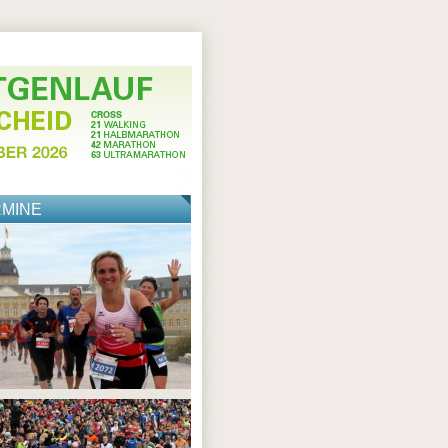
RMINE