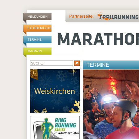
MELDUNGEN
LAUFBERICHTE
TERMINE
MAGAZIN
TERMINE