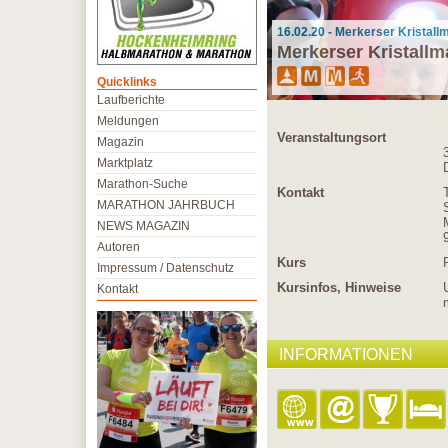
16.02.20 - Merkerser Kristall
Merkerser Kristallm
Quicklinks
Laufberichte
Meldungen
Veranstaltungsort
Magazin
Marktplatz
Marathon-Suche
Kontakt
MARATHON JAHRBUCH
NEWS MAGAZIN
Autoren
Kurs
Impressum / Datenschutz
Kursinfos, Hinweise
Kontakt
INFORMATIONEN