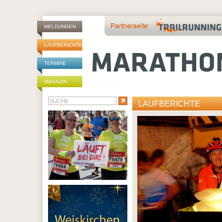
MELDUNGEN
LAUFBERICHTE
TERMINE
MAGAZIN
LAUFBERICHTE