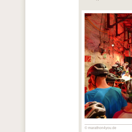
© marathon4you.de