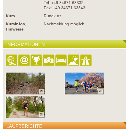
Tel: +49 34671 63332
Fax: +49 34671 63343
Kurs
Rundkurs
Kursinfos,
Nachmeldung möglich.
Hinweise
INFORMATIONEN
LAUFBERICHTE