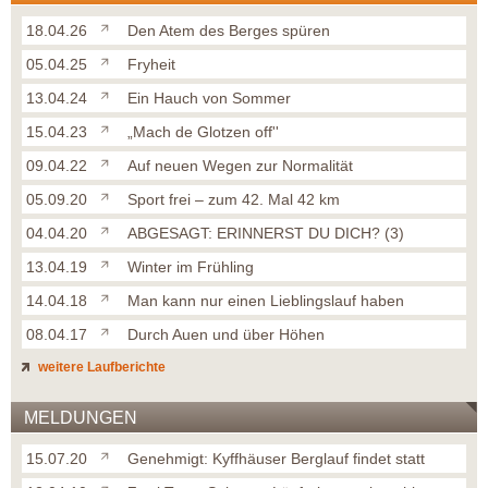
18.04.26
Den Atem des Berges spüren
05.04.25
Fryheit
13.04.24
Ein Hauch von Sommer
15.04.23
„Mach de Glotzen off''
09.04.22
Auf neuen Wegen zur Normalität
05.09.20
Sport frei – zum 42. Mal 42 km
04.04.20
ABGESAGT: ERINNERST DU DICH? (3)
13.04.19
Winter im Frühling
14.04.18
Man kann nur einen Lieblingslauf haben
08.04.17
Durch Auen und über Höhen
weitere Laufberichte
MELDUNGEN
15.07.20
Genehmigt: Kyffhäuser Berglauf findet statt