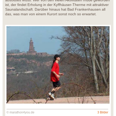
absolutes Muss. Wer von den vielen Aktivitäten müde geworden
ist, der findet Erholung in der Kyffhäuser-Therme mit attraktiver
Saunalandschaft. Darüber hinaus hat Bad Frankenhausen all
das, was man von einem Kurort sonst noch so erwartet.
© marathon4you.de
3 Bilder