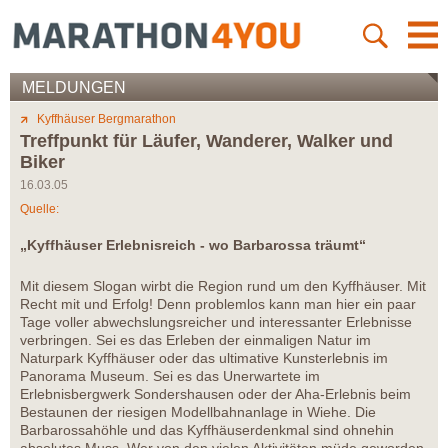
MELDUNGEN
Kyffhäuser Bergmarathon
Treffpunkt für Läufer, Wanderer, Walker und
Biker
16.03.05
Quelle:
„Kyffhäuser Erlebnisreich - wo Barbarossa träumt“
Mit diesem Slogan wirbt die Region rund um den Kyffhäuser. Mit
Recht mit und Erfolg! Denn problemlos kann man hier ein paar
Tage voller abwechslungsreicher und interessanter Erlebnisse
verbringen. Sei es das Erleben der einmaligen Natur im
Naturpark Kyffhäuser oder das ultimative Kunsterlebnis im
Panorama Museum. Sei es das Unerwartete im
Erlebnisbergwerk Sondershausen oder der Aha-Erlebnis beim
Bestaunen der riesigen Modellbahnanlage in Wiehe. Die
Barbarossahöhle und das Kyffhäuserdenkmal sind ohnehin