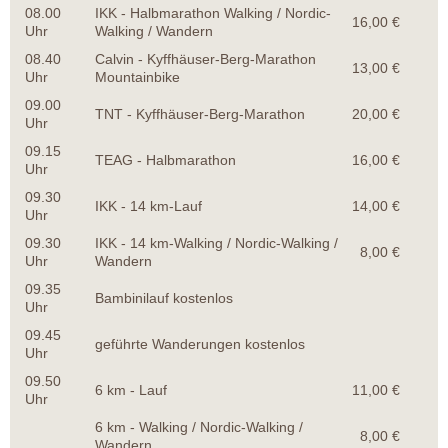
08.00
IKK - Halbmarathon Walking / Nordic-
16,00 €
Uhr
Walking / Wandern
08.40
Calvin - Kyffhäuser-Berg-Marathon
13,00 €
Uhr
Mountainbike
09.00
TNT - Kyffhäuser-Berg-Marathon
20,00 €
Uhr
09.15
TEAG - Halbmarathon
16,00 €
Uhr
09.30
IKK - 14 km-Lauf
14,00 €
Uhr
09.30
IKK - 14 km-Walking / Nordic-Walking /
8,00 €
Uhr
Wandern
09.35
Bambinilauf kostenlos
Uhr
09.45
geführte Wanderungen kostenlos
Uhr
09.50
6 km - Lauf
11,00 €
Uhr
6 km - Walking / Nordic-Walking /
8,00 €
Wandern