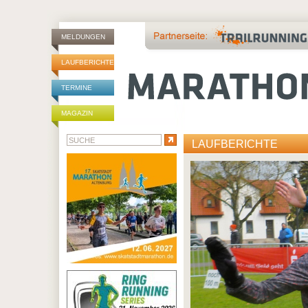
MELDUNGEN
LAUFBERICHTE
TERMINE
MAGAZIN
LAUFBERICHTE