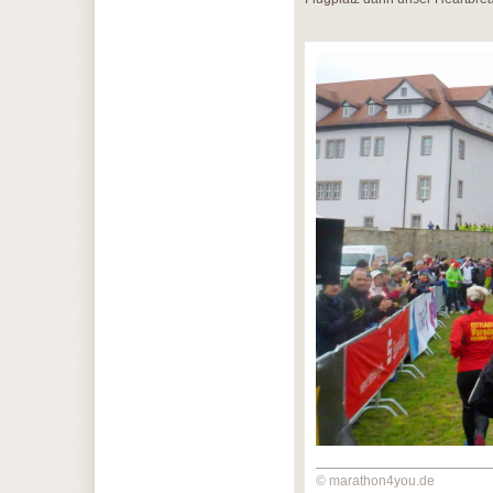
© marathon4you.de