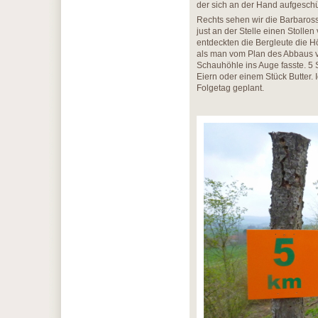
der sich an der Hand aufgeschür
Rechts sehen wir die Barbaros
just an der Stelle einen Stolle
entdeckten die Bergleute die H
als man vom Plan des Abbaus vo
Schauhöhle ins Auge fasste. 5 
Eiern oder einem Stück Butter. 
Folgetag geplant.