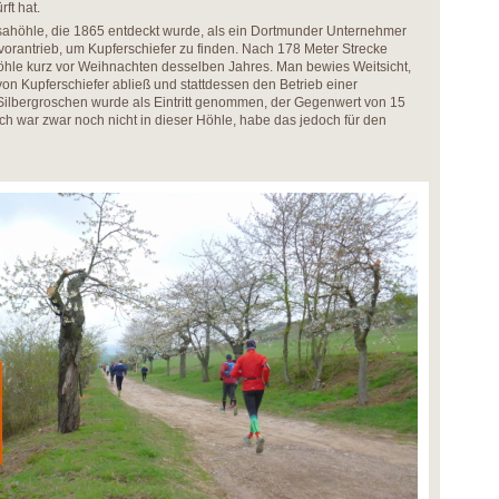
ft hat.
sahöhle, die 1865 entdeckt wurde, als ein Dortmunder Unternehmer
n vorantrieb, um Kupferschiefer zu finden. Nach 178 Meter Strecke
öhle kurz vor Weihnachten desselben Jahres. Man bewies Weitsicht,
n Kupferschiefer abließ und stattdessen den Betrieb einer
Silbergroschen wurde als Eintritt genommen, der Gegenwert von 15
Ich war zwar noch nicht in dieser Höhle, habe das jedoch für den