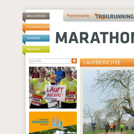
MELDUNGEN
LAUFBERICHTE
TERMINE
MAGAZIN
LAUFBERICHTE