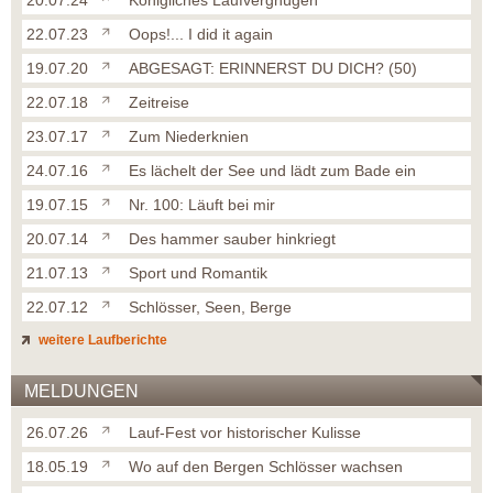
20.07.24
Königliches Laufvergnügen
22.07.23
Oops!... I did it again
19.07.20
ABGESAGT: ERINNERST DU DICH? (50)
22.07.18
Zeitreise
23.07.17
Zum Niederknien
24.07.16
Es lächelt der See und lädt zum Bade ein
19.07.15
Nr. 100: Läuft bei mir
20.07.14
Des hammer sauber hinkriegt
21.07.13
Sport und Romantik
22.07.12
Schlösser, Seen, Berge
weitere Laufberichte
MELDUNGEN
26.07.26
Lauf-Fest vor historischer Kulisse
18.05.19
Wo auf den Bergen Schlösser wachsen