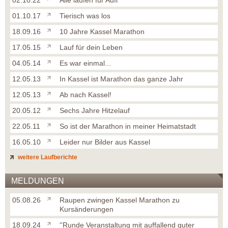
02.10.22
Alle laufen für Aufi
01.10.17
Tierisch was los
18.09.16
10 Jahre Kassel Marathon
17.05.15
Lauf für dein Leben
04.05.14
Es war einmal...
12.05.13
In Kassel ist Marathon das ganze Jahr
12.05.13
Ab nach Kassel!
20.05.12
Sechs Jahre Hitzelauf
22.05.11
So ist der Marathon in meiner Heimatstadt
16.05.10
Leider nur Bilder aus Kassel
weitere Laufberichte
MELDUNGEN
05.08.26
Raupen zwingen Kassel Marathon zu
Kursänderungen
18.09.24
''Runde Veranstaltung mit auffallend guter