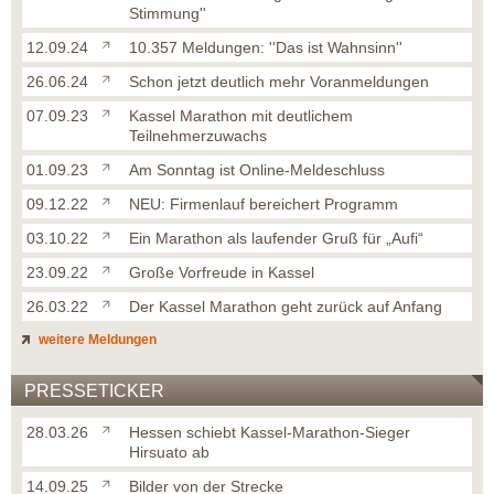
Stimmung''
12.09.24
10.357 Meldungen: ''Das ist Wahnsinn''
26.06.24
Schon jetzt deutlich mehr Voranmeldungen
07.09.23
Kassel Marathon mit deutlichem
Teilnehmerzuwachs
01.09.23
Am Sonntag ist Online-Meldeschluss
09.12.22
NEU: Firmenlauf bereichert Programm
03.10.22
Ein Marathon als laufender Gruß für „Aufi“
23.09.22
Große Vorfreude in Kassel
26.03.22
Der Kassel Marathon geht zurück auf Anfang
weitere Meldungen
PRESSETICKER
28.03.26
Hessen schiebt Kassel-Marathon-Sieger
Hirsuato ab
14.09.25
Bilder von der Strecke