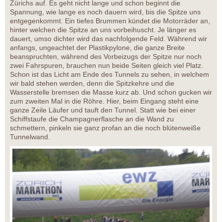
Zürichs auf. Es geht nicht lange und schon beginnt die
Spannung, wie lange es noch dauern wird, bis die Spitze uns
entgegenkommt. Ein tiefes Brummen kündet die Motorräder an,
hinter welchen die Spitze an uns vorbeihuscht. Je länger es
dauert, umso dichter wird das nachfolgende Feld. Während wir
anfangs, ungeachtet der Plastikpylone, die ganze Breite
beanspruchten, während des Vorbeizugs der Spitze nur noch
zwei Fahrspuren, brauchen nun beide Seiten gleich viel Platz.
Schon ist das Licht am Ende des Tunnels zu sehen, in welchem
wir bald stehen werden, denn die Spitzkehre und die
Wasserstelle bremsen die Masse kurz ab. Und schon gucken wir
zum zweiten Mal in die Röhre. Hier, beim Eingang steht eine
ganze Zeile Läufer und tauft den Tunnel. Statt wie bei einer
Schiffstaufe die Champagnerflasche an die Wand zu
schmettern, pinkeln sie ganz profan an die noch blütenweiße
Tunnelwand.