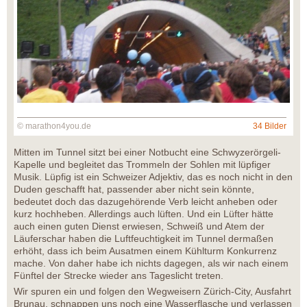
© marathon4you.de
34 Bilder
Mitten im Tunnel sitzt bei einer Notbucht eine Schwyzerörgeli-
Kapelle und begleitet das Trommeln der Sohlen mit lüpfiger
Musik. Lüpfig ist ein Schweizer Adjektiv, das es noch nicht in den
Duden geschafft hat, passender aber nicht sein könnte,
bedeutet doch das dazugehörende Verb leicht anheben oder
kurz hochheben. Allerdings auch lüften. Und ein Lüfter hätte
auch einen guten Dienst erwiesen, Schweiß und Atem der
Läuferschar haben die Luftfeuchtigkeit im Tunnel dermaßen
erhöht, dass ich beim Ausatmen einem Kühlturm Konkurrenz
mache. Von daher habe ich nichts dagegen, als wir nach einem
Fünftel der Strecke wieder ans Tageslicht treten.
Wir spuren ein und folgen den Wegweisern Zürich-City, Ausfahrt
Brunau, schnappen uns noch eine Wasserflasche und verlassen