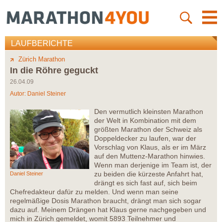
LAUFBERICHTE
Zürich Marathon
In die Röhre geguckt
26.04.09
Autor:
Daniel Steiner
Den vermutlich kleinsten Marathon
der Welt in Kombination mit dem
größten Marathon der Schweiz als
Doppeldecker zu laufen, war der
Vorschlag von Klaus, als er im März
auf den Muttenz-Marathon hinwies.
Wenn man derjenige im Team ist, der
zu beiden die kürzeste Anfahrt hat,
Daniel Steiner
drängt es sich fast auf, sich beim
Chefredakteur dafür zu melden. Und wenn man seine
regelmäßige Dosis Marathon braucht, drängt man sich sogar
dazu auf. Meinem Drängen hat Klaus gerne nachgegeben und
mich in Zürich gemeldet, womit 5893 Teilnehmer und