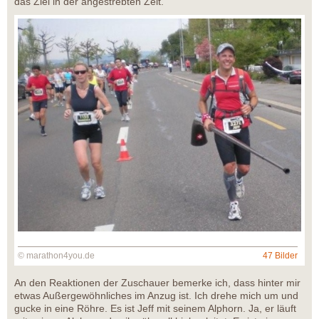
das Ziel in der angestrebten Zeit.
© marathon4you.de
47 Bilder
An den Reaktionen der Zuschauer bemerke ich, dass hinter mir
etwas Außergewöhnliches im Anzug ist. Ich drehe mich um und
gucke in eine Röhre. Es ist Jeff mit seinem Alphorn. Ja, er läuft