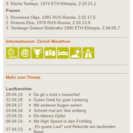
3. Eticha Tesfaye, 1974 ETH-Ethiopia, 2:10.21,1
Frauen
1. Rosseeva Olga, 1981 RUS-Russia, 2:32.17,5
2. Kireeva Elza, 1979 RUS-Russia, 2:33.13,9
3. Tarekegn Getaun Etaferahu 1980 ETH-Ethiopia, 2:34.05,7
Informationen: Zürich Marathon
Mehr zum Thema
Laufberichte
28.04.19
Da git s nüüt z hueschte!
22.04.18
Gutes Geld für gute Leistung
09.04.17
Mit anderen Augen sehen
24.04.16
Schnell mal am See entlang
19.04.15
Ein kleines Opfer
06.04.14
Mit High Speed in den Frühling
„En guete Lauf“ und Rekorde am laufenden
07.04.13
Band