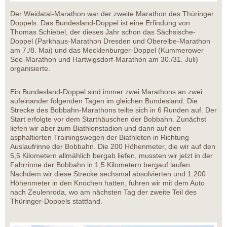
Der Weidatal-Marathon war der zweite Marathon des Thüringer
Doppels. Das Bundesland-Doppel ist eine Erfindung von
Thomas Schiebel, der dieses Jahr schon das Sächsische-
Doppel (Parkhaus-Marathon Dresden und Oberelbe-Marathon
am 7./8. Mai) und das Mecklenburger-Doppel (Kummerower
See-Marathon und Hartwigsdorf-Marathon am 30./31. Juli)
organisierte.
Ein Bundesland-Doppel sind immer zwei Marathons an zwei
aufeinander folgenden Tagen im gleichen Bundesland. Die
Strecke des Bobbahn-Marathons teilte sich in 6 Runden auf. Der
Start erfolgte vor dem Starthäuschen der Bobbahn. Zunächst
liefen wir aber zum Biathlonstadion und dann auf den
asphaltierten Trainingswegen der Biathleten in Richtung
Auslaufrinne der Bobbahn. Die 200 Höhenmeter, die wir auf den
5,5 Kilometern allmählich bergab liefen, mussten wir jetzt in der
Fahrrinne der Bobbahn in 1,5 Kilometern bergauf laufen.
Nachdem wir diese Strecke sechsmal absolvierten und 1.200
Höhenmeter in den Knochen hatten, fuhren wir mit dem Auto
nach Zeulenroda, wo am nächsten Tag der zweite Teil des
Thüringer-Doppels stattfand.