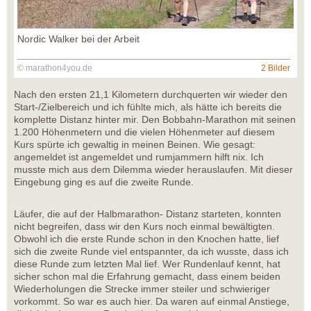
Nordic Walker bei der Arbeit
© marathon4you.de
2 Bilder
Nach den ersten 21,1 Kilometern durchquerten wir wieder den
Start-/Zielbereich und ich fühlte mich, als hätte ich bereits die
komplette Distanz hinter mir. Den Bobbahn-Marathon mit seinen
1.200 Höhenmetern und die vielen Höhenmeter auf diesem
Kurs spürte ich gewaltig in meinen Beinen. Wie gesagt:
angemeldet ist angemeldet und rumjammern hilft nix. Ich
musste mich aus dem Dilemma wieder herauslaufen. Mit dieser
Eingebung ging es auf die zweite Runde.
Läufer, die auf der Halbmarathon- Distanz starteten, konnten
nicht begreifen, dass wir den Kurs noch einmal bewältigten.
Obwohl ich die erste Runde schon in den Knochen hatte, lief
sich die zweite Runde viel entspannter, da ich wusste, dass ich
diese Runde zum letzten Mal lief. Wer Rundenlauf kennt, hat
sicher schon mal die Erfahrung gemacht, dass einem beiden
Wiederholungen die Strecke immer steiler und schwieriger
vorkommt. So war es auch hier. Da waren auf einmal Anstiege,