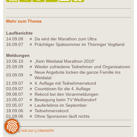
Mehr zum Thema
Laufberichte
14.09.08
Da wird der Marathon zum Ultra
16.09.07
Prächtiger Spätsommer im Thüringer Vogtland
Meldungen
10.06.10
„Kein Weidatal Marathon 2010“
25.09.09
Wieder zufriedene Teilnehmer und Organisatoren
Neue Angebote locken die ganze Familie ins
03.09.09
Weidatal
21.09.07
4. Auflage mit Teilnehmerrekord
03.09.07
Countdown für die 4. Auflage
09.08.07
Rekord bei den Voranmeldungen
10.05.07
Bewegung beim TV Weißendorf
03.05.07
Lauferlebnis im September
18.09.06
Teilnehmerrekord
01.09.06
Ohne Sponsoren läuft nichts
zurï¿½ck zur ï¿½bersicht