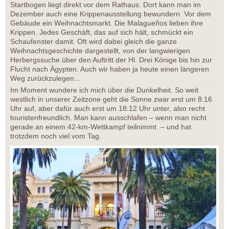
Startbogen liegt direkt vor dem Rathaus. Dort kann man im
Dezember auch eine Krippenausstellung bewundern. Vor dem
Gebäude ein Weihnachtsmarkt. Die Malagueños lieben ihre
Krippen. Jedes Geschäft, das auf sich hält, schmückt ein
Schaufenster damit. Oft wird dabei gleich die ganze
Weihnachtsgeschichte dargestellt, von der langwierigen
Herbergssuche über den Auftritt der Hl. Drei Könige bis hin zur
Flucht nach Ägypten. Auch wir haben ja heute einen längeren
Weg zurückzulegen...
Im Moment wundere ich mich über die Dunkelheit. So weit
westlich in unserer Zeitzone geht die Sonne zwar erst um 8:16
Uhr auf, aber dafür auch erst um 18:12 Uhr unter, also recht
touristenfreundlich. Man kann ausschlafen – wenn man nicht
gerade an einem 42-km-Wettkampf teilnimmt – und hat
trotzdem noch viel vom Tag.