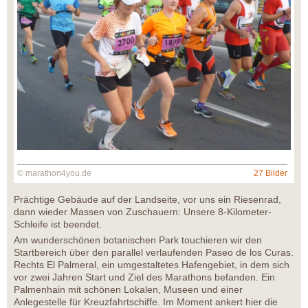
© marathon4you.de
27 Bilder
Prächtige Gebäude auf der Landseite, vor uns ein Riesenrad,
dann wieder Massen von Zuschauern: Unsere 8-Kilometer-
Schleife ist beendet.
Am wunderschönen botanischen Park touchieren wir den
Startbereich über den parallel verlaufenden Paseo de los Curas.
Rechts El Palmeral, ein umgestaltetes Hafengebiet, in dem sich
vor zwei Jahren Start und Ziel des Marathons befanden. Ein
Palmenhain mit schönen Lokalen, Museen und einer
Anlegestelle für Kreuzfahrtschiffe. Im Moment ankert hier die