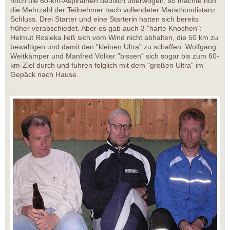
noch die 60-km-Aspiranten deutlich überwogen, so machte nun
die Mehrzahl der Teilnehmer nach vollendeter Marathondistanz
Schluss. Drei Starter und eine Starterin hatten sich bereits
früher verabschiedet. Aber es gab auch 3 "harte Knochen":
Helmut Rosieka ließ sich vom Wind nicht abhalten, die 50 km zu
bewältigen und damit den "kleinen Ultra" zu schaffen. Wolfgang
Weitkämper und Manfred Völker "bissen" sich sogar bis zum 60-
km-Ziel durch und fuhren folglich mit dem "großen Ultra" im
Gepäck nach Hause.