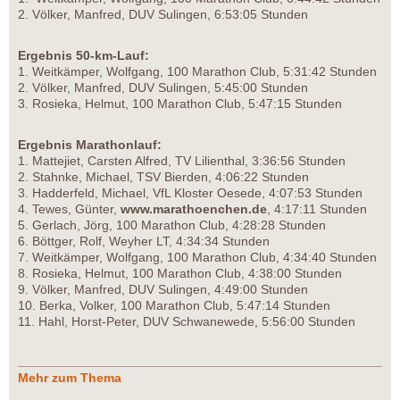
2. Völker, Manfred, DUV Sulingen, 6:53:05 Stunden
Ergebnis 50-km-Lauf:
1. Weitkämper, Wolfgang, 100 Marathon Club, 5:31:42 Stunden
2. Völker, Manfred, DUV Sulingen, 5:45:00 Stunden
3. Rosieka, Helmut, 100 Marathon Club, 5:47:15 Stunden
Ergebnis Marathonlauf:
1. Mattejiet, Carsten Alfred, TV Lilienthal, 3:36:56 Stunden
2. Stahnke, Michael, TSV Bierden, 4:06:22 Stunden
3. Hadderfeld, Michael, VfL Kloster Oesede, 4:07:53 Stunden
4. Tewes, Günter,
www.marathoenchen.de
, 4:17:11 Stunden
5. Gerlach, Jörg, 100 Marathon Club, 4:28:28 Stunden
6. Böttger, Rolf, Weyher LT, 4:34:34 Stunden
7. Weitkämper, Wolfgang, 100 Marathon Club, 4:34:40 Stunden
8. Rosieka, Helmut, 100 Marathon Club, 4:38:00 Stunden
9. Völker, Manfred, DUV Sulingen, 4:49:00 Stunden
10. Berka, Volker, 100 Marathon Club, 5:47:14 Stunden
11. Hahl, Horst-Peter, DUV Schwanewede, 5:56:00 Stunden
Mehr zum Thema