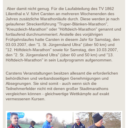
Aber damit nicht genug. Für die Laufabteilung des TV 1862
Lilienthal e.V. führt Carsten an mehreren Wochenenden des
Jahres zusätzliche Marathonläufe durch. Diese werden je nach
gelaufener Streckenführung "Truper-Blänken-Marathon",
"Kreuzdeich-Marathon" oder "Höftdeich-Marathon" genannt und
fortlaufend durchnummeriert. Anstelle des vorjährigen
Frühjahrslaufes hatte Carsten in diesem Jahr für Samstag, den
03.03.2007, den "1. St. Jürgensland Ultra" (über 50 km) und
"12. Höftdeich-Marathon" sowie für Samstag, den 10.03.2007,
den "2. St. Jürgensland Ultra" (über 60 und 50 km) und "13.
Höftdeich-Marathon" in sein Laufprogramm aufgenommen.
Carstens Veranstaltungen besitzen allesamt die erforderlichen
behördlichen und verbandsseitigen Genehmigungen und
Absegnungen. Sie sind somit - auch wenn sich die
Teilnehmerfelder nicht mit denen großer Stadtmarathons
vergleichen können - gleichwertige Wettkämpfe auf exakt
vermessenen Kursen.