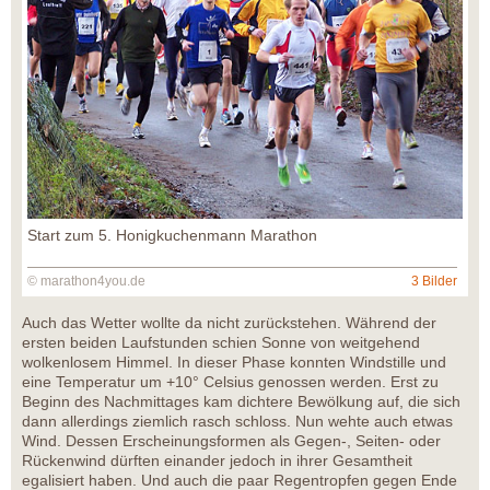
Start zum 5. Honigkuchenmann Marathon
© marathon4you.de
3 Bilder
Auch das Wetter wollte da nicht zurückstehen. Während der
ersten beiden Laufstunden schien Sonne von weitgehend
wolkenlosem Himmel. In dieser Phase konnten Windstille und
eine Temperatur um +10° Celsius genossen werden. Erst zu
Beginn des Nachmittages kam dichtere Bewölkung auf, die sich
dann allerdings ziemlich rasch schloss. Nun wehte auch etwas
Wind. Dessen Erscheinungsformen als Gegen-, Seiten- oder
Rückenwind dürften einander jedoch in ihrer Gesamtheit
egalisiert haben. Und auch die paar Regentropfen gegen Ende