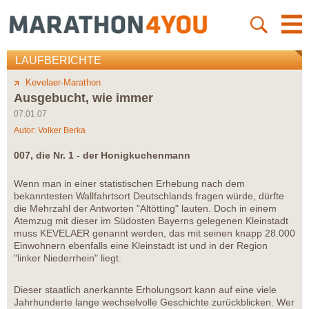
LAUFBERICHTE
Kevelaer-Marathon
Ausgebucht, wie immer
07.01.07
Autor:
Volker Berka
007, die Nr. 1 - der Honigkuchenmann
Wenn man in einer statistischen Erhebung nach dem
bekanntesten Wallfahrtsort Deutschlands fragen würde, dürfte
die Mehrzahl der Antworten "Altötting" lauten. Doch in einem
Atemzug mit dieser im Südosten Bayerns gelegenen Kleinstadt
muss KEVELAER genannt werden, das mit seinen knapp 28.000
Einwohnern ebenfalls eine Kleinstadt ist und in der Region
"linker Niederrhein" liegt.
Dieser staatlich anerkannte Erholungsort kann auf eine viele
Jahrhunderte lange wechselvolle Geschichte zurückblicken. Wer