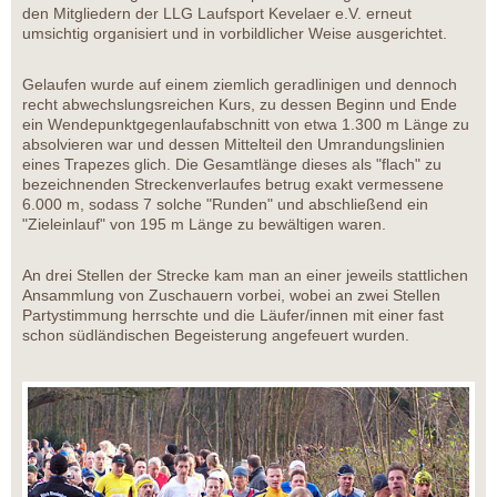
den Mitgliedern der LLG Laufsport Kevelaer e.V. erneut
umsichtig organisiert und in vorbildlicher Weise ausgerichtet.
Gelaufen wurde auf einem ziemlich geradlinigen und dennoch
recht abwechslungsreichen Kurs, zu dessen Beginn und Ende
ein Wendepunktgegenlaufabschnitt von etwa 1.300 m Länge zu
absolvieren war und dessen Mittelteil den Umrandungslinien
eines Trapezes glich. Die Gesamtlänge dieses als "flach" zu
bezeichnenden Streckenverlaufes betrug exakt vermessene
6.000 m, sodass 7 solche "Runden" und abschließend ein
"Zieleinlauf" von 195 m Länge zu bewältigen waren.
An drei Stellen der Strecke kam man an einer jeweils stattlichen
Ansammlung von Zuschauern vorbei, wobei an zwei Stellen
Partystimmung herrschte und die Läufer/innen mit einer fast
schon südländischen Begeisterung angefeuert wurden.