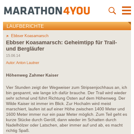
LAUFBERICHTE
Ebbser Koasamarsch
Ebbser Koasamarsch: Geheimtipp für Trail-
und Bergläufer
15.06.14
Autor:
Anton Lautner
Höhenweg Zahmer Kaiser
Vier Stunden zeigt der Wegweiser zum Stripsenjochhaus an, ich
bin gespannt, wie lange ich dafür brauche. Der Trail wird wieder
sehr schmal und führt Richtung Osten auf dem Höhenweg. Der
Wilde Kaiser ist immer im Blick. Zur Hochalm wird meist
marschiert, laufen ist auf einer Höhe zwischen 1400 Meter und
1600 Meter immer nur ein paar Meter möglich. Zum Teil geht es
kurze Stücke durch Geröll, dann wieder im Schatten durch
Nadelhölzer oder Latschen, aber immer auf und ab, es macht
richtig Spaß.