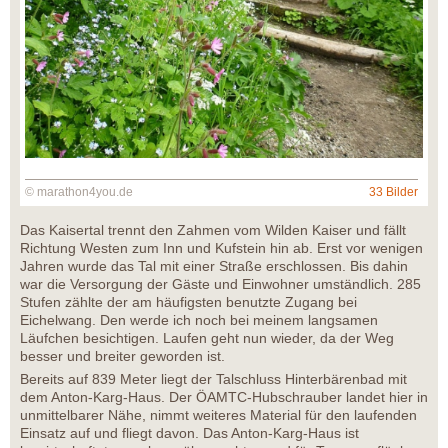
© marathon4you.de
33 Bilder
Das Kaisertal trennt den Zahmen vom Wilden Kaiser und fällt
Richtung Westen zum Inn und Kufstein hin ab. Erst vor wenigen
Jahren wurde das Tal mit einer Straße erschlossen. Bis dahin
war die Versorgung der Gäste und Einwohner umständlich. 285
Stufen zählte der am häufigsten benutzte Zugang bei
Eichelwang. Den werde ich noch bei meinem langsamen
Läufchen besichtigen. Laufen geht nun wieder, da der Weg
besser und breiter geworden ist.
Bereits auf 839 Meter liegt der Talschluss Hinterbärenbad mit
dem Anton-Karg-Haus. Der ÖAMTC-Hubschrauber landet hier in
unmittelbarer Nähe, nimmt weiteres Material für den laufenden
Einsatz auf und fliegt davon. Das Anton-Karg-Haus ist