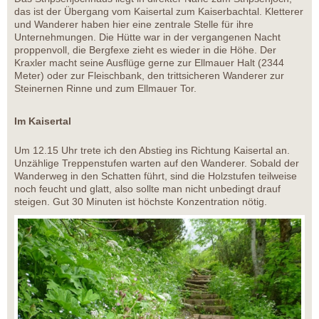
das ist der Übergang vom Kaisertal zum Kaiserbachtal. Kletterer
und Wanderer haben hier eine zentrale Stelle für ihre
Unternehmungen. Die Hütte war in der vergangenen Nacht
proppenvoll, die Bergfexe zieht es wieder in die Höhe. Der
Kraxler macht seine Ausflüge gerne zur Ellmauer Halt (2344
Meter) oder zur Fleischbank, den trittsicheren Wanderer zur
Steinernen Rinne und zum Ellmauer Tor.
Im Kaisertal
Um 12.15 Uhr trete ich den Abstieg ins Richtung Kaisertal an.
Unzählige Treppenstufen warten auf den Wanderer. Sobald der
Wanderweg in den Schatten führt, sind die Holzstufen teilweise
noch feucht und glatt, also sollte man nicht unbedingt drauf
steigen. Gut 30 Minuten ist höchste Konzentration nötig.