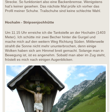
Strecke. So funktioniert also eine Backenbremse. Wenigstens
hat's keiner gesehen. Das nächste Mal prüfe ich vorher das
Profil meiner Schuhe. Trailschuhe sind keine schlechte Wahl.
Hochalm - Stripsenjochhütte
Um 11.15 Uhr erreiche ich die Tankstelle an der Hochalm (1403
Meter). Ich schütte mir zwei Becher hinter die Gurgel und
mache mich auf den weitern Weg Richtung Süden. Mittlerweile
strahlt die Sonne nicht mehr ununterbrochen, denn einige
Wolken haben sich am Himmel breit gemacht. Solange man in
Bewegung ist, ist es angenehm. Sobald man aber im Zug steht,
fröstelt es mich nach einigen Augenblicken.