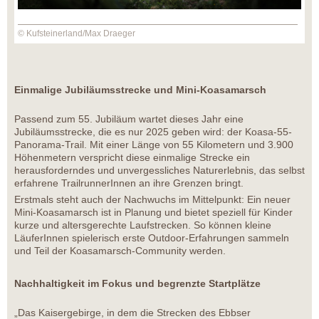
© Kufsteinerland/Max Draeger
Einmalige Jubiläumsstrecke und Mini-Koasamarsch
Passend zum 55. Jubiläum wartet dieses Jahr eine
Jubiläumsstrecke, die es nur 2025 geben wird: der Koasa-55-
Panorama-Trail. Mit einer Länge von 55 Kilometern und 3.900
Höhenmetern verspricht diese einmalige Strecke ein
herausforderndes und unvergessliches Naturerlebnis, das selbst
erfahrene TrailrunnerInnen an ihre Grenzen bringt.
Erstmals steht auch der Nachwuchs im Mittelpunkt: Ein neuer
Mini-Koasamarsch ist in Planung und bietet speziell für Kinder
kurze und altersgerechte Laufstrecken. So können kleine
LäuferInnen spielerisch erste Outdoor-Erfahrungen sammeln
und Teil der Koasamarsch-Community werden.
Nachhaltigkeit im Fokus und begrenzte Startplätze
„Das Kaisergebirge, in dem die Strecken des Ebbser