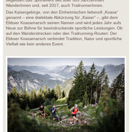
begeistert das Sportevent seit über fünf Jahrzehnten
WanderInnen und, seit 2017, auch TrailrunnerInnen.
Das Kaisergebirge, von den Einheimischen liebevoll „Koasa“
genannt – eine dialektale Abkürzung für „Kaiser“ –, gibt dem
Ebbser Koasamarsch seinen Namen und wird jedes Jahr aufs
Neue zur Bühne für beeindruckende sportliche Leistungen. Ob
auf den Wanderstrecken oder den Trailrunning-Routen: Der
Ebbser Koasamarsch verbindet Tradition, Natur und sportliche
Vielfalt wie kein anderes Event.