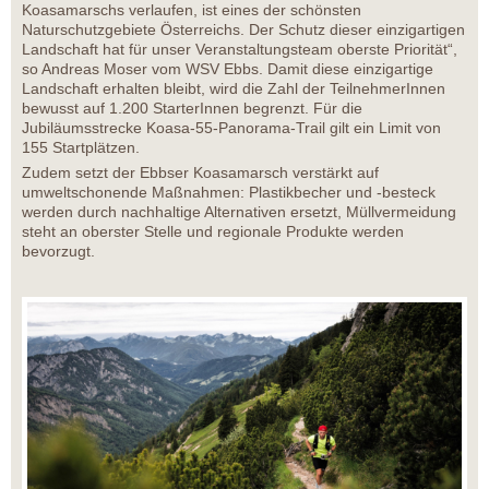
Koasamarschs verlaufen, ist eines der schönsten
Naturschutzgebiete Österreichs. Der Schutz dieser einzigartigen
Landschaft hat für unser Veranstaltungsteam oberste Priorität“,
so Andreas Moser vom WSV Ebbs. Damit diese einzigartige
Landschaft erhalten bleibt, wird die Zahl der TeilnehmerInnen
bewusst auf 1.200 StarterInnen begrenzt. Für die
Jubiläumsstrecke Koasa-55-Panorama-Trail gilt ein Limit von
155 Startplätzen.
Zudem setzt der Ebbser Koasamarsch verstärkt auf
umweltschonende Maßnahmen: Plastikbecher und -besteck
werden durch nachhaltige Alternativen ersetzt, Müllvermeidung
steht an oberster Stelle und regionale Produkte werden
bevorzugt.