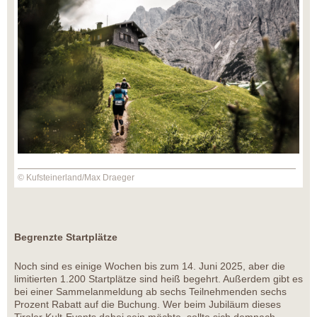
© Kufsteinerland/Max Draeger
Begrenzte Startplätze
Noch sind es einige Wochen bis zum 14. Juni 2025, aber die
limitierten 1.200 Startplätze sind heiß begehrt. Außerdem gibt es
bei einer Sammelanmeldung ab sechs Teilnehmenden sechs
Prozent Rabatt auf die Buchung. Wer beim Jubiläum dieses
Tiroler Kult-Events dabei sein möchte, sollte sich demnach