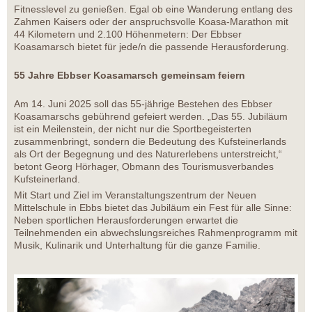
Fitnesslevel zu genießen. Egal ob eine Wanderung entlang des
Zahmen Kaisers oder der anspruchsvolle Koasa-Marathon mit
44 Kilometern und 2.100 Höhenmetern: Der Ebbser
Koasamarsch bietet für jede/n die passende Herausforderung.
55 Jahre Ebbser Koasamarsch gemeinsam feiern
Am 14. Juni 2025 soll das 55-jährige Bestehen des Ebbser
Koasamarschs gebührend gefeiert werden. „Das 55. Jubiläum
ist ein Meilenstein, der nicht nur die Sportbegeisterten
zusammenbringt, sondern die Bedeutung des Kufsteinerlands
als Ort der Begegnung und des Naturerlebens unterstreicht,“
betont Georg Hörhager, Obmann des Tourismusverbandes
Kufsteinerland.
Mit Start und Ziel im Veranstaltungszentrum der Neuen
Mittelschule in Ebbs bietet das Jubiläum ein Fest für alle Sinne:
Neben sportlichen Herausforderungen erwartet die
Teilnehmenden ein abwechslungsreiches Rahmenprogramm mit
Musik, Kulinarik und Unterhaltung für die ganze Familie.