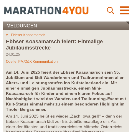
MELDUNGEN
Ebbser Koasamarsch
Ebbser Koasamarsch feiert: Einmalige
Jubiläumsstrecke
24.01.25
Quelle: PM/O&K Kommunikation
Am 14. Juni 2025 feiert der Ebbser Koasamarsch sein 55.
Jubiläum und lädt WanderInnen und TrailrunnerInnen aller
Alters- und Leistungsstufen ins Kufsteinerland ein. Mit
einer einmaligen Jubiläumsstrecke, einem Mini-
Koasamarsch für Kinder und einem klaren Fokus auf
Nachhaltigkeit wird das Wander- und Trailrunning-Event mit
Kult-Status einmal mehr zu einem besonderen Highlight im
Tiroler Bergsommer.
Am 14. Juni 2025 heißt es wieder „Zach, owa geil!“ – denn der
Ebbser Koasamarsch lädt zur 55. Jubiläumsauflage ein. Als
einer der ältesten und traditionsreichsten Märsche Österreichs