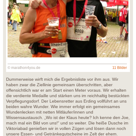
© marathon4you.de
11 Bilder
Dummerweise wirft mich die Ergebnisliste vor ihm aus. Wir
haben zwar die Ziellinie gemeinsam überschritten, aber
offensichtlich war er am Start einen Meter voraus. Wir erhalten
die verdiente Medaille und stärken uns im reichhaltig bestückten
Verpflegungsdorf. Der Lebensretter aus Erding vollführt an uns
beiden wahre Wunder. Wie immer erfolgt ein gemeinsames
Wundenlecken mit netten Mitläufer/innen und
Wissensaustausch. „Wo ist der Klaus heute? Ich kenne den Joe,
mach mal ein Bild von uns!“ und so weiter. Die heiße Dusche im
Viktoriabad genießen wir in vollen Zügen und lösen dann noch
unsere Essen- und Getränkegutscheine im Zelt der ehem.