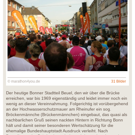
© marathon4you.de
31 Bilder
Der heutige Bonner Stadtteil Beuel, den wir über die Brücke
erreichen, war bis 1969 eigenständig und leidet immer noch ein
wenig an dieser Vereinnahmung. Folgerichtig ist vorübergehend
an der Hochwasserschutzmauer am Rheinufer ein sog.
Bröckenmännche (Brückenmännchen) eingebaut, das quasi als
nachbarlichen Gruß seinen nackten Hintern in Richtung Bonn
hält und damit seiner besonderen Wertschätzung für die
ehemalige Bundeshauptstadt Ausdruck verleiht. Nach