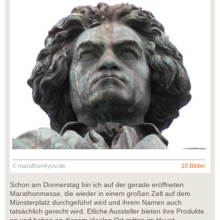
© marathon4you.de
10 Bilder
Schon am Donnerstag bin ich auf der gerade eröffneten
Marathonmesse, die wieder in einem großen Zelt auf dem
Münsterplatz durchgeführt wird und ihrem Namen auch
tatsächlich gerecht wird. Etliche Aussteller bieten ihre Produkte
an und haben an diesem idealen Ort mitten im Haupt-