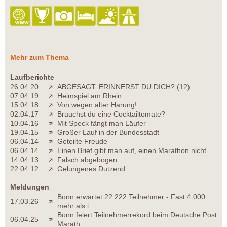
Mehr zum Thema
Laufberichte
26.04.20
ABGESAGT: ERINNERST DU DICH? (12)
07.04.19
Heimspiel am Rhein
15.04.18
Von wegen alter Harung!
02.04.17
Brauchst du eine Cocktailtomate?
10.04.16
Mit Speck fängt man Läufer
19.04.15
Großer Lauf in der Bundesstadt
06.04.14
Geteilte Freude
06.04.14
Einen Brief gibt man auf, einen Marathon nicht
14.04.13
Falsch abgebogen
22.04.12
Gelungenes Dutzend
Meldungen
Bonn erwartet 22.222 Teilnehmer - Fast 4.000
17.03.26
mehr als i...
Bonn feiert Teilnehmerrekord beim Deutsche Post
06.04.25
Marath...