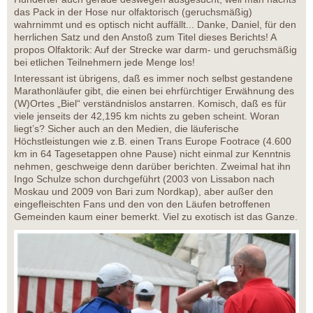
das Pack in der Hose nur olfaktorisch (geruchsmäßig)
wahrnimmt und es optisch nicht auffällt... Danke, Daniel, für den
herrlichen Satz und den Anstoß zum Titel dieses Berichts! A
propos Olfaktorik: Auf der Strecke war darm- und geruchsmäßig
bei etlichen Teilnehmern jede Menge los!
Interessant ist übrigens, daß es immer noch selbst gestandene
Marathonläufer gibt, die einen bei ehrfürchtiger Erwähnung des
(W)Ortes „Biel“ verständnislos anstarren. Komisch, daß es für
viele jenseits der 42,195 km nichts zu geben scheint. Woran
liegt’s? Sicher auch an den Medien, die läuferische
Höchstleistungen wie z.B. einen Trans Europe Footrace (4.600
km in 64 Tagesetappen ohne Pause) nicht einmal zur Kenntnis
nehmen, geschweige denn darüber berichten. Zweimal hat ihn
Ingo Schulze schon durchgeführt (2003 von Lissabon nach
Moskau und 2009 von Bari zum Nordkap), aber außer den
eingefleischten Fans und den von den Läufen betroffenen
Gemeinden kaum einer bemerkt. Viel zu exotisch ist das Ganze.