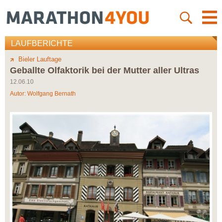
LAUFBERICHTE
Bieler Lauftage
Geballte Olfaktorik bei der Mutter aller Ultras
12.06.10
Autor:
Wolfgang Bernath