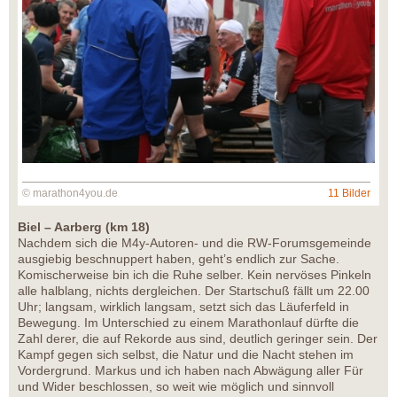
© marathon4you.de
11 Bilder
Biel – Aarberg (km 18)
Nachdem sich die M4y-Autoren- und die RW-Forumsgemeinde
ausgiebig beschnuppert haben, geht’s endlich zur Sache.
Komischerweise bin ich die Ruhe selber. Kein nervöses Pinkeln
alle halblang, nichts dergleichen. Der Startschuß fällt um 22.00
Uhr; langsam, wirklich langsam, setzt sich das Läuferfeld in
Bewegung. Im Unterschied zu einem Marathonlauf dürfte die
Zahl derer, die auf Rekorde aus sind, deutlich geringer sein. Der
Kampf gegen sich selbst, die Natur und die Nacht stehen im
Vordergrund. Markus und ich haben nach Abwägung aller Für
und Wider beschlossen, so weit wie möglich und sinnvoll