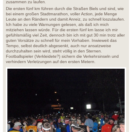
zusammen zu laufen.
Die ersten fünf km führen durch die Straßen Biels und sind, wie
bei einem großen Stadtmarathon, voller Action, jede Menge
Leute an den Rändern und damit Anreiz, zu schnell loszulaufen.
Ich habe zu viele Warnungen gelesen, als daß ich mich
mitziehen lassen würde. Für die ersten fünf km lasse ich mir
gefühlsmäßig viel Zeit, dennoch bin ich mit gut 30 min trotz aller
guten Vorsätze zu schnell für mein Vorhaben. Inwieweit das
Tempo, selbst deutlich abgesenkt, auch nur ansatzweise
durchzuhalten sein wird, steht völlig in den Sternen.
Footballspieler (Verkleidete?) sichern die Verkehrsinseln und
verhindern Verletzungen auf den ersten Metern.