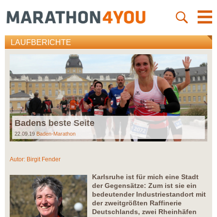
LAUFBERICHTE
Badens beste Seite
22.09.19
Baden-Marathon
Autor:
Birgit Fender
Karlsruhe ist für mich eine Stadt
der Gegensätze: Zum ist sie ein
bedeutender Industriestandort mit
der zweitgrößten Raffinerie
Deutschlands, zwei Rheinhäfen