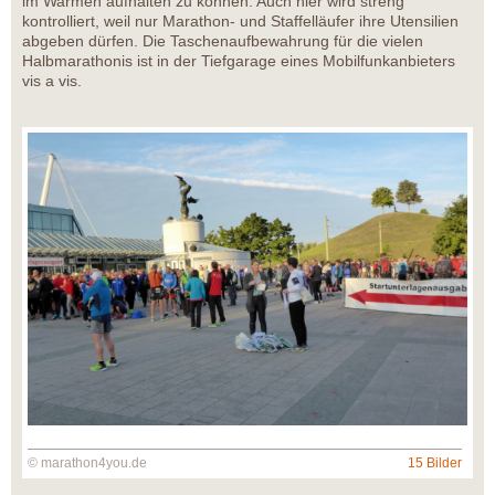
im Warmen aufhalten zu können. Auch hier wird streng
kontrolliert, weil nur Marathon- und Staffelläufer ihre Utensilien
abgeben dürfen. Die Taschenaufbewahrung für die vielen
Halbmarathonis ist in der Tiefgarage eines Mobilfunkanbieters
vis a vis.
© marathon4you.de
15 Bilder