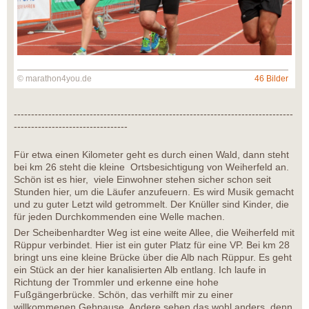
© marathon4you.de
46 Bilder
---------------------------------------------------------------------------------
---------------------------------
Für etwa einen Kilometer geht es durch einen Wald, dann steht
bei km 26 steht die kleine Ortsbesichtigung von Weiherfeld an.
Schön ist es hier, viele Einwohner stehen sicher schon seit
Stunden hier, um die Läufer anzufeuern. Es wird Musik gemacht
und zu guter Letzt wild getrommelt. Der Knüller sind Kinder, die
für jeden Durchkommenden eine Welle machen.
Der Scheibenhardter Weg ist eine weite Allee, die Weiherfeld mit
Rüppur verbindet. Hier ist ein guter Platz für eine VP. Bei km 28
bringt uns eine kleine Brücke über die Alb nach Rüppur. Es geht
ein Stück an der hier kanalisierten Alb entlang. Ich laufe in
Richtung der Trommler und erkenne eine hohe
Fußgängerbrücke. Schön, das verhilft mir zu einer
willkommenen Gehpause. Andere sehen das wohl anders, denn