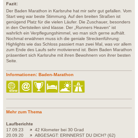
Fazit:
Der Baden Marathon in Karlsruhe hat mir sehr gut gefallen. Vom
Start weg war beste Stimmung. Auf den breiten Straßen ist
genügend Platz für die vielen Läufer. Die Zuschauer, besonders
in den Oertsteilen sind klasse. Der „Runners Heaven“ ist
wahrlich ein Verpflegungshimmel, wo man sich gerne aufhält.
Nochmal erwähnen muss ich die geniale Streckenführung:
Highlights wie das Schloss passiert man zwei Mal, was vor allem
zum Ende des Laufs sehr motivierend ist. Beim Baden Marathon
präsentiert sich Karlsruhe mit ihren Bewohnern von ihrer besten
Seite.
Informationen: Baden-Marathon
Mehr zum Thema
Laufberichte
17.09.23
42 Kilometer bei 30 Grad
20.09.20
ABGESAGT: ERINNERST DU DICH? (62)