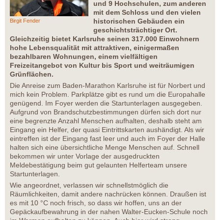
und 9 Hochschulen, zum anderen
mit dem Schloss und den vielen
historischen Gebäuden ein
Birgit Fender
geschichtsträchtiger Ort.
Gleichzeitig bietet Karlsruhe seinen 317.000 Einwohnern
hohe Lebensqualität mit attraktiven, einigermaßen
bezahlbaren Wohnungen, einem vielfältigen
Freizeitangebot von Kultur bis Sport und weiträumigen
Grünflächen.
Die Anreise zum Baden-Marathon Karlsruhe ist für Norbert und
mich kein Problem. Parkplätze gibt es rund um die Europahalle
genügend. Im Foyer werden die Startunterlagen ausgegeben.
Aufgrund von Brandschutzbestimmungen dürfen sich dort nur
eine begrenzte Anzahl Menschen aufhalten, deshalb steht am
Eingang ein Helfer, der quasi Eintrittskarten aushändigt. Als wir
eintreffen ist der Eingang fast leer und auch im Foyer der Halle
halten sich eine übersichtliche Menge Menschen auf. Schnell
bekommen wir unter Vorlage der ausgedruckten
Meldebestätigung beim gut gelaunten Helferteam unsere
Startunterlagen.
Wie angeordnet, verlassen wir schnellstmöglich die
Räumlichkeiten, damit andere nachrücken können. Draußen ist
es mit 10 °C noch frisch, so dass wir hoffen, uns an der
Gepäckaufbewahrung in der nahen Walter-Eucken-Schule noch