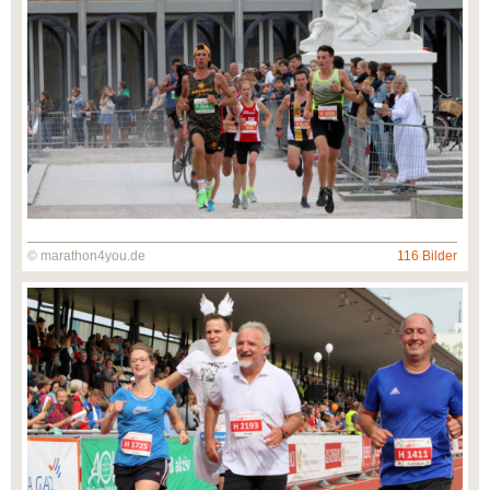
© marathon4you.de
116 Bilder