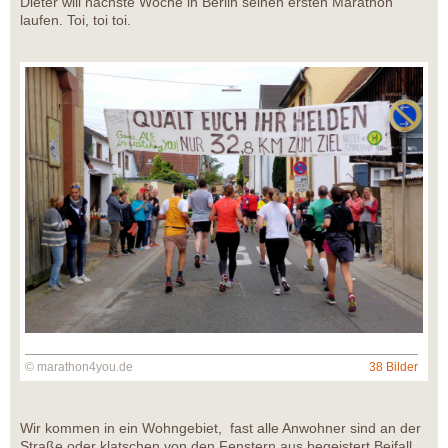
Dieter will nächste Woche in Berlin seinen ersten Marathon
laufen. Toi, toi toi.
© marathon4you.de
38 Bilder
Wir kommen in ein Wohngebiet, fast alle Anwohner sind an der
Straße oder klatschen von den Fenstern aus begeistert Beifall.