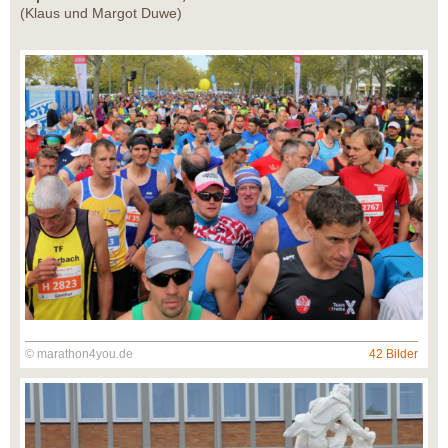
(Klaus und Margot Duwe)
© marathon4you.de
42 Bilder