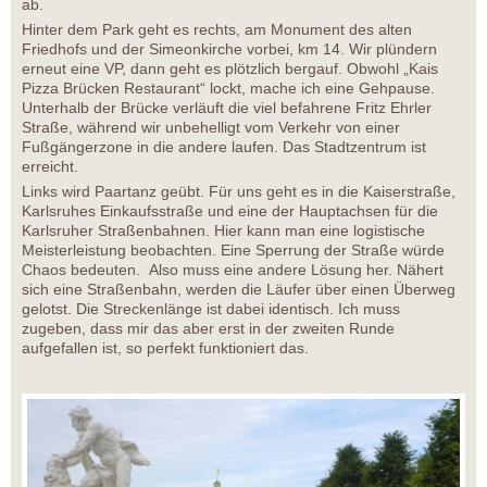
ab.
Hinter dem Park geht es rechts, am Monument des alten
Friedhofs und der Simeonkirche vorbei, km 14. Wir plündern
erneut eine VP, dann geht es plötzlich bergauf. Obwohl „Kais
Pizza Brücken Restaurant“ lockt, mache ich eine Gehpause.
Unterhalb der Brücke verläuft die viel befahrene Fritz Ehrler
Straße, während wir unbehelligt vom Verkehr von einer
Fußgängerzone in die andere laufen. Das Stadtzentrum ist
erreicht.
Links wird Paartanz geübt. Für uns geht es in die Kaiserstraße,
Karlsruhes Einkaufsstraße und eine der Hauptachsen für die
Karlsruher Straßenbahnen. Hier kann man eine logistische
Meisterleistung beobachten. Eine Sperrung der Straße würde
Chaos bedeuten. Also muss eine andere Lösung her. Nähert
sich eine Straßenbahn, werden die Läufer über einen Überweg
gelotst. Die Streckenlänge ist dabei identisch. Ich muss
zugeben, dass mir das aber erst in der zweiten Runde
aufgefallen ist, so perfekt funktioniert das.