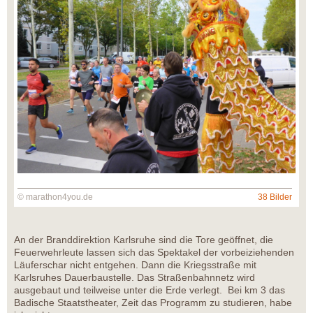
© marathon4you.de
38 Bilder
An der Branddirektion Karlsruhe sind die Tore geöffnet, die
Feuerwehrleute lassen sich das Spektakel der vorbeiziehenden
Läuferschar nicht entgehen. Dann die Kriegsstraße mit
Karlsruhes Dauerbaustelle. Das Straßenbahnnetz wird
ausgebaut und teilweise unter die Erde verlegt. Bei km 3 das
Badische Staatstheater, Zeit das Programm zu studieren, habe