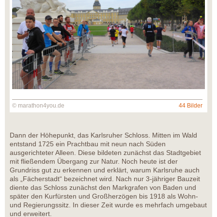
© marathon4you.de
44 Bilder
Dann der Höhepunkt, das Karlsruher Schloss. Mitten im Wald
entstand 1725 ein Prachtbau mit neun nach Süden
ausgerichteter Alleen. Diese bildeten zunächst das Stadtgebiet
mit fließendem Übergang zur Natur. Noch heute ist der
Grundriss gut zu erkennen und erklärt, warum Karlsruhe auch
als „Fächerstadt“ bezeichnet wird. Nach nur 3-jähriger Bauzeit
diente das Schloss zunächst den Markgrafen von Baden und
später den Kurfürsten und Großherzögen bis 1918 als Wohn-
und Regierungssitz. In dieser Zeit wurde es mehrfach umgebaut
und erweitert.