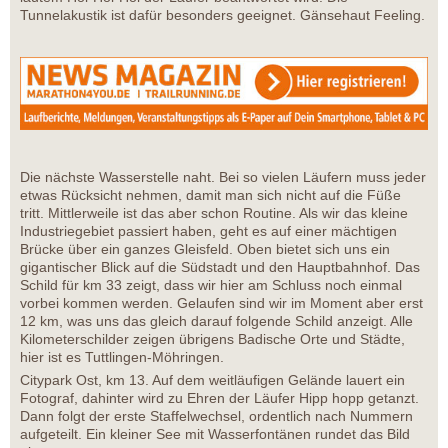
Tunnelakustik ist dafür besonders geeignet. Gänsehaut Feeling.
Die nächste Wasserstelle naht. Bei so vielen Läufern muss jeder
etwas Rücksicht nehmen, damit man sich nicht auf die Füße
tritt. Mittlerweile ist das aber schon Routine. Als wir das kleine
Industriegebiet passiert haben, geht es auf einer mächtigen
Brücke über ein ganzes Gleisfeld. Oben bietet sich uns ein
gigantischer Blick auf die Südstadt und den Hauptbahnhof. Das
Schild für km 33 zeigt, dass wir hier am Schluss noch einmal
vorbei kommen werden. Gelaufen sind wir im Moment aber erst
12 km, was uns das gleich darauf folgende Schild anzeigt. Alle
Kilometerschilder zeigen übrigens Badische Orte und Städte,
hier ist es Tuttlingen-Möhringen.
Citypark Ost, km 13. Auf dem weitläufigen Gelände lauert ein
Fotograf, dahinter wird zu Ehren der Läufer Hipp hopp getanzt.
Dann folgt der erste Staffelwechsel, ordentlich nach Nummern
aufgeteilt. Ein kleiner See mit Wasserfontänen rundet das Bild