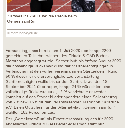
Zu zweit ins Ziel lautet die Parole beim
GemeinsamRun
© marathon4you.de
Voraus ging, dass bereits am 1. Juli 2020 den knapp 2200
gemeldeten Teilnehmer/innen des Fiducia & GAD Baden-
Marathon abgesagt wurde. Seither läuft bis Anfang August 2020
die notwendige Rückabwicklung der Startberechtigungen in
Verbindung mit den vorher vereinnahmten Startgeldern. Rund
50 % dieser für die ursprüngliche Laufveranstaltung
Startberechtigten wollte bisher den Startplatz auf den 19.
September 2021 übertragen, knapp 24 % wünschten eine
vollständige Rückerstattung, 12 % verzichtete entweder
komplett auf das Startgeld oder spendete einen Solidarbetrag
von 7 € bzw. 15 € für den veranstaltenden Marathon Karlsruhe
e.V. Einen Gutschein für den Alternativlauf „GemeinsamRun“
wählten 182 Personen aus.
Der „GemeinsamRun“ als Ersatzveranstaltung des für 2020
abgesagten Fiducia & GAD Baden-Marathon steht nun