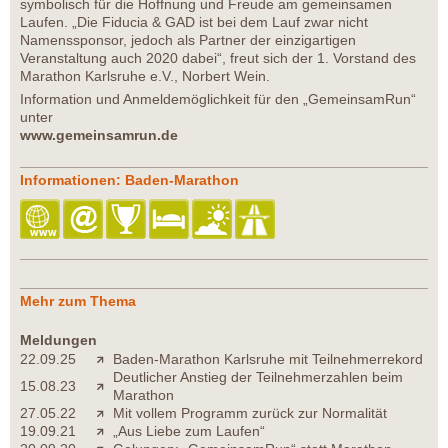
symbolisch für die Hoffnung und Freude am gemeinsamen
Laufen. „Die Fiducia & GAD ist bei dem Lauf zwar nicht
Namenssponsor, jedoch als Partner der einzigartigen
Veranstaltung auch 2020 dabei“, freut sich der 1. Vorstand des
Marathon Karlsruhe e.V., Norbert Wein.
Information und Anmeldemöglichkeit für den „GemeinsamRun“
unter
www.gemeinsamrun.de
Informationen: Baden-Marathon
Mehr zum Thema
Meldungen
22.09.25
Baden-Marathon Karlsruhe mit Teilnehmerrekord
Deutlicher Anstieg der Teilnehmerzahlen beim
15.08.23
Marathon
27.05.22
Mit vollem Programm zurück zur Normalität
19.09.21
„Aus Liebe zum Laufen“