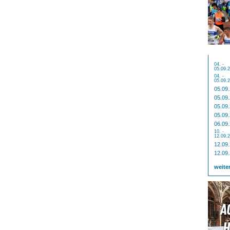
04. -
05.09.
04. -
05.09.
05.09
05.09
05.09
05.09
06.09
10. -
12.09.
12.09
12.09
weite