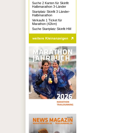
Suche 2 Karten für Skinfit
Halbmarathon 3-Länder
Startplatz Skinfit 3 Länder-
Halbmarathon
Verkaufe 1 Ticket für
Marathon (42km)
Suche Startplatz Skinfit HM