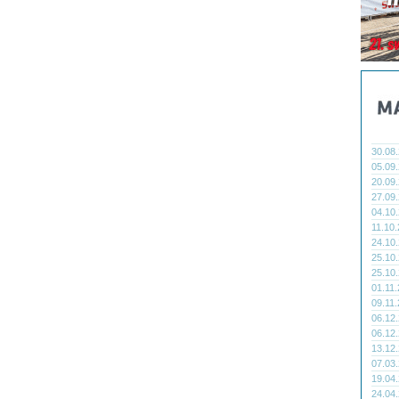
30.08
05.09
20.09
27.09
04.10
11.10
24.10
25.10
25.10
01.11
09.11
06.12
06.12
13.12
07.03
19.04
24.04