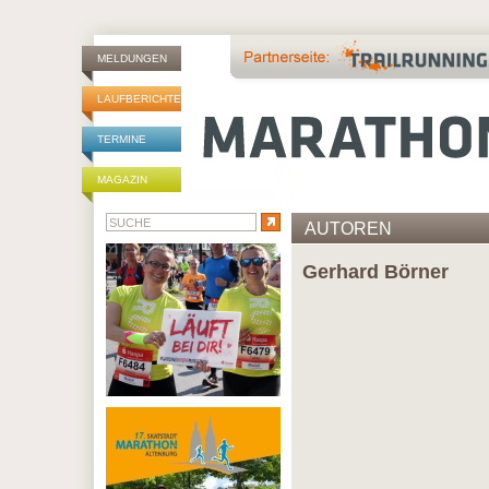
MELDUNGEN
LAUFBERICHTE
TERMINE
MAGAZIN
AUTOREN
Gerhard Börner