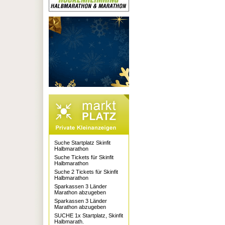
Suche Startplatz Skinfit
Halbmarathon
Suche Tickets für Skinfit
Halbmarathon
Suche 2 Tickets für Skinfit
Halbmarathon
Sparkassen 3 Länder
Marathon abzugeben
Sparkassen 3 Länder
Marathon abzugeben
SUCHE 1x Startplatz, Skinfit
Halbmarath.