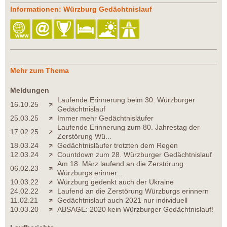
Informationen: Würzburg Gedächtnislauf
Mehr zum Thema
Meldungen
Laufende Erinnerung beim 30. Würzburger
16.10.25
Gedächtnislauf
25.03.25
Immer mehr Gedächtnisläufer
Laufende Erinnerung zum 80. Jahrestag der
17.02.25
Zerstörung Wü...
18.03.24
Gedächtnisläufer trotzten dem Regen
12.03.24
Countdown zum 28. Würzburger Gedächtnislauf
Am 18. März laufend an die Zerstörung
06.02.23
Würzburgs erinner...
10.03.22
Würzburg gedenkt auch der Ukraine
24.02.22
Laufend an die Zerstörung Würzburgs erinnern
11.02.21
Gedächtnislauf auch 2021 nur individuell
10.03.20
ABSAGE: 2020 kein Würzburger Gedächtnislauf!