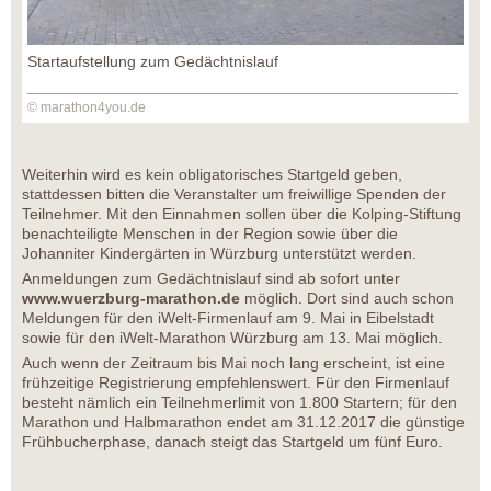
Startaufstellung zum Gedächtnislauf
© marathon4you.de
Weiterhin wird es kein obligatorisches Startgeld geben,
stattdessen bitten die Veranstalter um freiwillige Spenden der
Teilnehmer. Mit den Einnahmen sollen über die Kolping-Stiftung
benachteiligte Menschen in der Region sowie über die
Johanniter Kindergärten in Würzburg unterstützt werden.
Anmeldungen zum Gedächtnislauf sind ab sofort unter
www.wuerzburg-marathon.de
möglich. Dort sind auch schon
Meldungen für den iWelt-Firmenlauf am 9. Mai in Eibelstadt
sowie für den iWelt-Marathon Würzburg am 13. Mai möglich.
Auch wenn der Zeitraum bis Mai noch lang erscheint, ist eine
frühzeitige Registrierung empfehlenswert. Für den Firmenlauf
besteht nämlich ein Teilnehmerlimit von 1.800 Startern; für den
Marathon und Halbmarathon endet am 31.12.2017 die günstige
Frühbucherphase, danach steigt das Startgeld um fünf Euro.