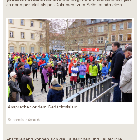
es dann per Mail als pdf-Dokument zum Selbstausdrucken.
Ansprache vor dem Gedächtnislauf
© marathon4you.de
Anschließend können sich die Läuferinnen und Läufer ihre