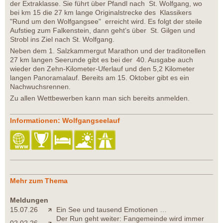
der Extraklasse. Sie führt über Pfandl nach St. Wolfgang, wo
bei km 15 die 27 km lange Originalstrecke des Klassikers
"Rund um den Wolfgangsee" erreicht wird. Es folgt der steile
Aufstieg zum Falkenstein, dann geht’s über St. Gilgen und
Strobl ins Ziel nach St. Wolfgang.
Neben dem 1. Salzkammergut Marathon und der traditonellen
27 km langen Seerunde gibt es bei der 40. Ausgabe auch
wieder den Zehn-Kilometer-Uferlauf und den 5,2 Kilometer
langen Panoramalauf. Bereits am 15. Oktober gibt es ein
Nachwuchsrennen.
Zu allen Wettbewerben kann man sich bereits anmelden.
Informationen: Wolfgangseelauf
Mehr zum Thema
Meldungen
15.07.26
Ein See und tausend Emotionen …
Der Run geht weiter: Fangemeinde wird immer