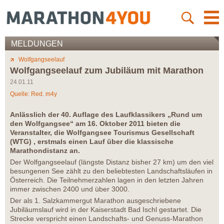
MELDUNGEN
Wolfgangseelauf
Wolfgangseelauf zum Jubiläum mit Marathon
24.01.11
Quelle: Red. m4y
Anlässlich der 40. Auflage des Laufklassikers „Rund um
den Wolfgangsee“ am 16. Oktober 2011 bieten die
Veranstalter, die Wolfgangsee Tourismus Gesellschaft
(WTG) , erstmals einen Lauf über die klassische
Marathondistanz an.
Der Wolfgangseelauf (längste Distanz bisher 27 km) um den viel
besungenen See zählt zu den beliebtesten Landschaftsläufen in
Österreich. Die Teilnehmerzahlen lagen in den letzten Jahren
immer zwischen 2400 und über 3000.
Der als 1. Salzkammergut Marathon ausgeschriebene
Jubiläumslauf wird in der Kaiserstadt Bad Ischl gestartet. Die
Strecke verspricht einen Landschafts- und Genuss-Marathon