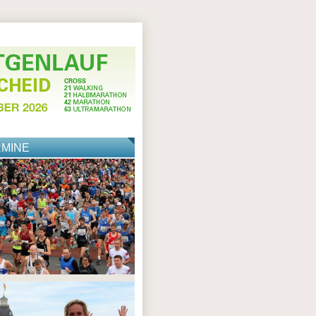
RMINE