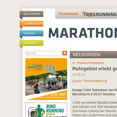
MELDUNGEN
LAUFBERICHTE
TERMINE
MAGAZIN
MELDUNGEN
Vivawest-Marathon
Ruhrgebiet erlebt 
13.05.13
Quelle: Pressemitteilung
Knapp 7.000 Teilnehmer bei P
Marathon in 2:25:57 Stunden
1.680 gemeldete Marathonläufe
und Schüler und 808 Marathon
Zuschauer entlang der Strecke 
haben die Läuferinnen und Läufe