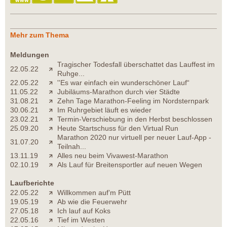
Mehr zum Thema
Meldungen
Tragischer Todesfall überschattet das Lauffest im
22.05.22
Ruhge...
22.05.22
''Es war einfach ein wunderschöner Lauf“
11.05.22
Jubiläums-Marathon durch vier Städte
31.08.21
Zehn Tage Marathon-Feeling im Nordsternpark
30.06.21
Im Ruhrgebiet läuft es wieder
23.02.21
Termin-Verschiebung in den Herbst beschlossen
25.09.20
Heute Startschuss für den Virtual Run
Marathon 2020 nur virtuell per neuer Lauf-App -
31.07.20
Teilnah...
13.11.19
Alles neu beim Vivawest-Marathon
02.10.19
Als Lauf für Breitensportler auf neuen Wegen
Laufberichte
22.05.22
Willkommen auf’m Pütt
19.05.19
Ab wie die Feuerwehr
27.05.18
Ich lauf auf Koks
22.05.16
Tief im Westen