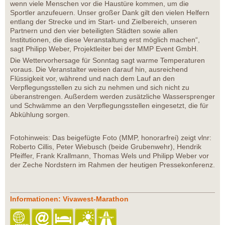
wenn viele Menschen vor die Haustüre kommen, um die
Sportler anzufeuern. Unser großer Dank gilt den vielen Helfern
entlang der Strecke und im Start- und Zielbereich, unseren
Partnern und den vier beteiligten Städten sowie allen
Institutionen, die diese Veranstaltung erst möglich machen“,
sagt Philipp Weber, Projektleiter bei der MMP Event GmbH.
Die Wettervorhersage für Sonntag sagt warme Temperaturen
voraus. Die Veranstalter weisen darauf hin, ausreichend
Flüssigkeit vor, während und nach dem Lauf an den
Verpflegungsstellen zu sich zu nehmen und sich nicht zu
überanstrengen. Außerdem werden zusätzliche Wassersprenger
und Schwämme an den Verpflegungsstellen eingesetzt, die für
Abkühlung sorgen.
Fotohinweis: Das beigefügte Foto (MMP, honorarfrei) zeigt vlnr:
Roberto Cillis, Peter Wiebusch (beide Grubenwehr), Hendrik
Pfeiffer, Frank Krallmann, Thomas Wels und Philipp Weber vor
der Zeche Nordstern im Rahmen der heutigen Pressekonferenz.
Informationen: Vivawest-Marathon