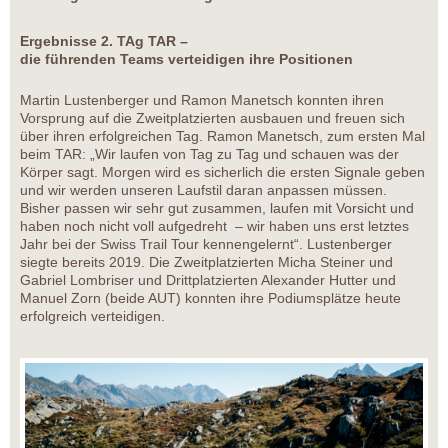
Ergebnisse 2. TAg TAR –
die führenden Teams verteidigen ihre Positionen
Martin Lustenberger und Ramon Manetsch konnten ihren
Vorsprung auf die Zweitplatzierten ausbauen und freuen sich
über ihren erfolgreichen Tag. Ramon Manetsch, zum ersten Mal
beim TAR: „Wir laufen von Tag zu Tag und schauen was der
Körper sagt. Morgen wird es sicherlich die ersten Signale geben
und wir werden unseren Laufstil daran anpassen müssen.
Bisher passen wir sehr gut zusammen, laufen mit Vorsicht und
haben noch nicht voll aufgedreht – wir haben uns erst letztes
Jahr bei der Swiss Trail Tour kennengelernt“. Lustenberger
siegte bereits 2019. Die Zweitplatzierten Micha Steiner und
Gabriel Lombriser und Drittplatzierten Alexander Hutter und
Manuel Zorn (beide AUT) konnten ihre Podiumsplätze heute
erfolgreich verteidigen.