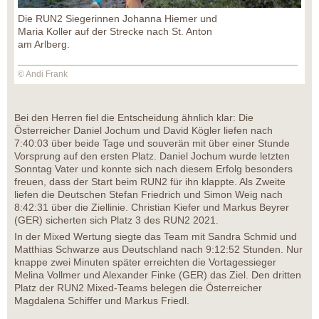
Die RUN2 Siegerinnen Johanna Hiemer und
Maria Koller auf der Strecke nach St. Anton
am Arlberg.
© Andi Frank
Bei den Herren fiel die Entscheidung ähnlich klar: Die
Österreicher Daniel Jochum und David Kögler liefen nach
7:40:03 über beide Tage und souverän mit über einer Stunde
Vorsprung auf den ersten Platz. Daniel Jochum wurde letzten
Sonntag Vater und konnte sich nach diesem Erfolg besonders
freuen, dass der Start beim RUN2 für ihn klappte. Als Zweite
liefen die Deutschen Stefan Friedrich und Simon Weig nach
8:42:31 über die Ziellinie. Christian Kiefer und Markus Beyrer
(GER) sicherten sich Platz 3 des RUN2 2021.
In der Mixed Wertung siegte das Team mit Sandra Schmid und
Matthias Schwarze aus Deutschland nach 9:12:52 Stunden. Nur
knappe zwei Minuten später erreichten die Vortagessieger
Melina Vollmer und Alexander Finke (GER) das Ziel. Den dritten
Platz der RUN2 Mixed-Teams belegen die Österreicher
Magdalena Schiffer und Markus Friedl.