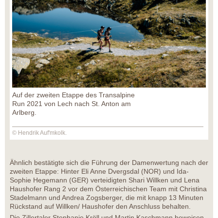
Auf der zweiten Etappe des Transalpine
Run 2021 von Lech nach St. Anton am
Arlberg.
© Hendrik Auf'mkolk.
Ähnlich bestätigte sich die Führung der Damenwertung nach der
zweiten Etappe: Hinter Eli Anne Dvergsdal (NOR) und Ida-
Sophie Hegemann (GER) verteidigten Shari Willken und Lena
Haushofer Rang 2 vor dem Österreichischen Team mit Christina
Stadelmann und Andrea Zogsberger, die mit knapp 13 Minuten
Rückstand auf Willken/ Haushofer den Anschluss behalten.
Die Zillertaler Stephanie Kröll und Martin Kaschmann beweisen