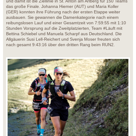
und damit ist die Ziellinie in St. Anton am Arlberg für 150 Teams
das große Finale. Johanna Hiemer (AUT) und Maria Koller
(GER) konnten ihre Führung nach der ersten Etappe weiter
ausbauen. Sie gewannen die Damenkategorie nach einem
reibungslosen Lauf und einer Gesamtzeit von 7:59:55 mit 1:10
Stunden Vorsprung auf die Zweitplatzierten, Team #Läuft mit
Bettina Schiebel und Manuela Scharpf aus Deutschland. Die
Allgäuerin Susi Lell-Reichert und Svenja Moser freuten sich
nach gesamt 9:43:16 über den dritten Rang beim RUN2.