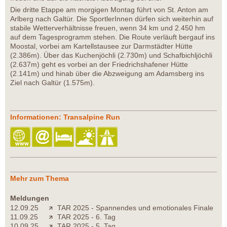
Die dritte Etappe am morgigen Montag führt von St. Anton am
Arlberg nach Galtür. Die SportlerInnen dürfen sich weiterhin auf
stabile Wetterverhältnisse freuen, wenn 34 km und 2.450 hm
auf dem Tagesprogramm stehen. Die Route verläuft bergauf ins
Moostal, vorbei am Kartellstausee zur Darmstädter Hütte
(2.386m). Über das Kuchenjöchli (2.730m) und Schafbichljöchli
(2.637m) geht es vorbei an der Friedrichshafener Hütte
(2.141m) und hinab über die Abzweigung am Adamsberg ins
Ziel nach Galtür (1.575m).
Informationen: Transalpine Run
Mehr zum Thema
Meldungen
12.09.25
TAR 2025 - Spannendes und emotionales Finale
11.09.25
TAR 2025 - 6. Tag
10.09.25
TAR 2025 - 5. Tag