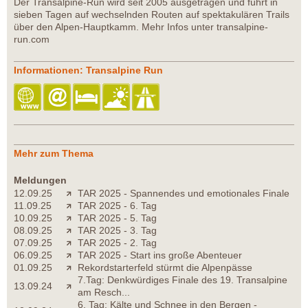
Der Transalpine-Run wird seit 2005 ausgetragen und führt in
sieben Tagen auf wechselnden Routen auf spektakulären Trails
über den Alpen-Hauptkamm. Mehr Infos unter transalpine-
run.com
Informationen: Transalpine Run
Mehr zum Thema
Meldungen
12.09.25
TAR 2025 - Spannendes und emotionales Finale
11.09.25
TAR 2025 - 6. Tag
10.09.25
TAR 2025 - 5. Tag
08.09.25
TAR 2025 - 3. Tag
07.09.25
TAR 2025 - 2. Tag
06.09.25
TAR 2025 - Start ins große Abenteuer
01.09.25
Rekordstarterfeld stürmt die Alpenpässe
7.Tag: Denkwürdiges Finale des 19. Transalpine
13.09.24
am Resch...
6. Tag: Kälte und Schnee in den Bergen -