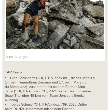
© Klaus Fengler
TAR Team
• Gian Schicktanz (SUI, ITRA Index 891, dieses Jahr u.a.
14. beim legendären Zegama und 17. beim Marathon
du Montblanc), zusammen mit seinem Partner Nino
Janki (SUI, ITRA Index 797, 2024 Sieger des Engiadina
Scuol Trail über 48 km) vom Team Jonsport Brooks
Running.
• Tobias Schmid (CH, ITRA Index: 769; 2023 Dritter
beim RUN2), zusammen mit seinem Partner