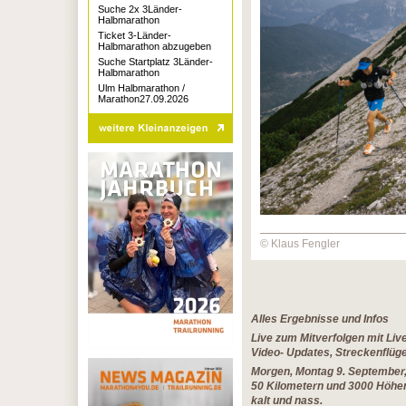
Suche 2x 3Länder-
Halbmarathon
Ticket 3-Länder-
Halbmarathon abzugeben
Suche Startplatz 3Länder-
Halbmarathon
Ulm Halbmarathon /
Marathon27.09.2026
© Klaus Fengler
Alles Ergebnisse und Infos
Live zum Mitverfolgen mit Li
Video- Updates, Streckenflüg
Morgen, Montag 9. September,
50 Kilometern und 3000 Höhen
kalt und nass.