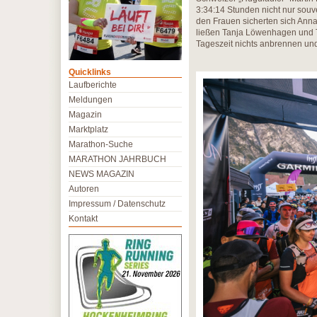
3:34:14 Stunden nicht nur sou
den Frauen sicherten sich Anna 
ließen Tanja Löwenhagen und To
Tageszeit nichts anbrennen u
Quicklinks
Laufberichte
Meldungen
Magazin
Marktplatz
Marathon-Suche
MARATHON JAHRBUCH
NEWS MAGAZIN
Autoren
Impressum / Datenschutz
Kontakt