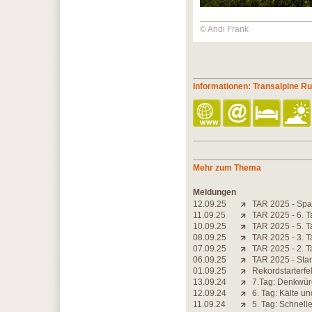
© Andi Frank
Informationen: Transalpine R
Mehr zum Thema
Meldungen
12.09.25
TAR 2025 - Spa
11.09.25
TAR 2025 - 6. T
10.09.25
TAR 2025 - 5. T
08.09.25
TAR 2025 - 3. T
07.09.25
TAR 2025 - 2. T
06.09.25
TAR 2025 - Star
01.09.25
Rekordstarterfe
13.09.24
7.Tag: Denkwürd
12.09.24
6. Tag: Kälte u
11.09.24
5. Tag: Schnell