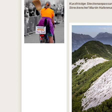
Kurzfristige Steckenanpassun
Streckenchef Martin Hafenmai