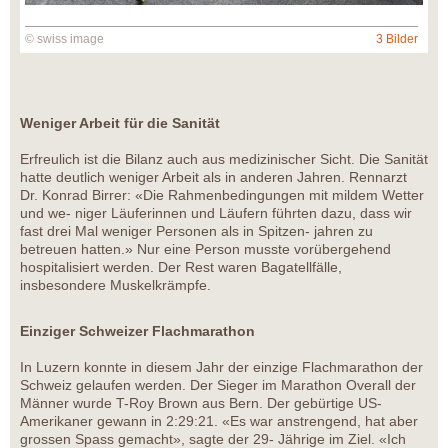
© swiss image
3 Bilder
Weniger Arbeit für die Sanität
Erfreulich ist die Bilanz auch aus medizinischer Sicht. Die Sanität
hatte deutlich weniger Arbeit als in anderen Jahren. Rennarzt
Dr. Konrad Birrer: «Die Rahmenbedingungen mit mildem Wetter
und we- niger Läuferinnen und Läufern führten dazu, dass wir
fast drei Mal weniger Personen als in Spitzen- jahren zu
betreuen hatten.» Nur eine Person musste vorübergehend
hospitalisiert werden. Der Rest waren Bagatellfälle,
insbesondere Muskelkrämpfe.
Einziger Schweizer Flachmarathon
In Luzern konnte in diesem Jahr der einzige Flachmarathon der
Schweiz gelaufen werden. Der Sieger im Marathon Overall der
Männer wurde T-Roy Brown aus Bern. Der gebürtige US-
Amerikaner gewann in 2:29:21. «Es war anstrengend, hat aber
grossen Spass gemacht», sagte der 29- Jährige im Ziel. «Ich