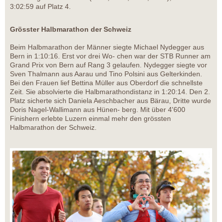
3:02:59 auf Platz 4.
Grösster Halbmarathon der Schweiz
Beim Halbmarathon der Männer siegte Michael Nydegger aus
Bern in 1:10:16. Erst vor drei Wo- chen war der STB Runner am
Grand Prix von Bern auf Rang 3 gelaufen. Nydegger siegte vor
Sven Thalmann aus Aarau und Tino Polsini aus Gelterkinden.
Bei den Frauen lief Bettina Müller aus Oberdorf die schnellste
Zeit. Sie absolvierte die Halbmarathondistanz in 1:20:14. Den 2.
Platz sicherte sich Daniela Aeschbacher aus Bärau, Dritte wurde
Doris Nagel-Wallimann aus Hünen- berg. Mit über 4'600
Finishern erlebte Luzern einmal mehr den grössten
Halbmarathon der Schweiz.