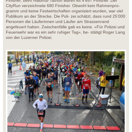
Finisher, beim Halbma- rathon waren es 4’657 Finisher. Der
CityRun verzeichnete 680 Finisher. Obwohl kein Rahmenpro-
gramm und keine Festwirtschaften organisiert wurden, war viel
Publikum an der Strecke. Die Poli- zei schätzt, dass rund 25’000
Personen die Läuferinnen und Läufer am Strassenrand
angefeuert haben. Zwischenfälle gab es keine. «Für Polizei und
Feuerwehr war es ein sehr ruhiger Tag», be- stätigt Roger Lang
von der Luzerner Polizei.