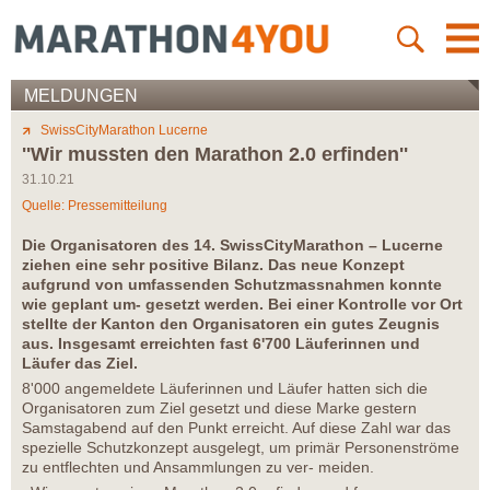
MELDUNGEN
SwissCityMarathon Lucerne
''Wir mussten den Marathon 2.0 erfinden''
31.10.21
Quelle: Pressemitteilung
Die Organisatoren des 14. SwissCityMarathon – Lucerne
ziehen eine sehr positive Bilanz. Das neue Konzept
aufgrund von umfassenden Schutzmassnahmen konnte
wie geplant um- gesetzt werden. Bei einer Kontrolle vor Ort
stellte der Kanton den Organisatoren ein gutes Zeugnis
aus. Insgesamt erreichten fast 6'700 Läuferinnen und
Läufer das Ziel.
8'000 angemeldete Läuferinnen und Läufer hatten sich die
Organisatoren zum Ziel gesetzt und diese Marke gestern
Samstagabend auf den Punkt erreicht. Auf diese Zahl war das
spezielle Schutzkonzept ausgelegt, um primär Personenströme
zu entflechten und Ansammlungen zu ver- meiden.