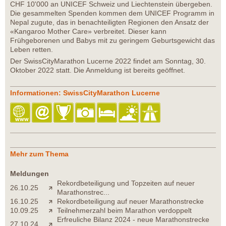
CHF 10'000 an UNICEF Schweiz und Liechtenstein übergeben.
Die gesammelten Spenden kommen dem UNICEF Programm in
Nepal zugute, das in benachteiligten Regionen den Ansatz der
«Kangaroo Mother Care» verbreitet. Dieser kann
Frühgeborenen und Babys mit zu geringem Geburtsgewicht das
Leben retten.
Der SwissCityMarathon Lucerne 2022 findet am Sonntag, 30.
Oktober 2022 statt. Die Anmeldung ist bereits geöffnet.
Informationen: SwissCityMarathon Lucerne
Mehr zum Thema
Meldungen
Rekordbeteiligung und Topzeiten auf neuer
26.10.25
Marathonstrec...
16.10.25
Rekordbeteiligung auf neuer Marathonstrecke
10.09.25
Teilnehmerzahl beim Marathon verdoppelt
Erfreuliche Bilanz 2024 - neue Marathonstrecke
27.10.24