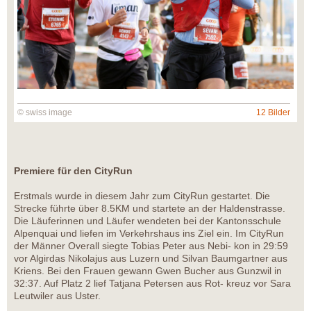
© swiss image
12 Bilder
Premiere für den CityRun
Erstmals wurde in diesem Jahr zum CityRun gestartet. Die
Strecke führte über 8.5KM und startete an der Haldenstrasse.
Die Läuferinnen und Läufer wendeten bei der Kantonsschule
Alpenquai und liefen im Verkehrshaus ins Ziel ein. Im CityRun
der Männer Overall siegte Tobias Peter aus Nebi- kon in 29:59
vor Algirdas Nikolajus aus Luzern und Silvan Baumgartner aus
Kriens. Bei den Frauen gewann Gwen Bucher aus Gunzwil in
32:37. Auf Platz 2 lief Tatjana Petersen aus Rot- kreuz vor Sara
Leutwiler aus Uster.