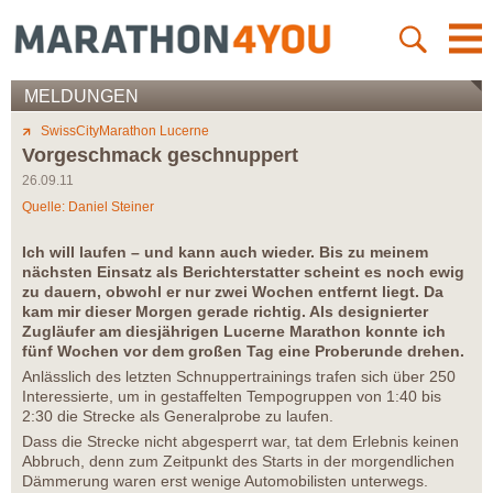
MELDUNGEN
SwissCityMarathon Lucerne
Vorgeschmack geschnuppert
26.09.11
Quelle: Daniel Steiner
Ich will laufen – und kann auch wieder. Bis zu meinem
nächsten Einsatz als Berichterstatter scheint es noch ewig
zu dauern, obwohl er nur zwei Wochen entfernt liegt. Da
kam mir dieser Morgen gerade richtig. Als designierter
Zugläufer am diesjährigen Lucerne Marathon konnte ich
fünf Wochen vor dem großen Tag eine Proberunde drehen.
Anlässlich des letzten Schnuppertrainings trafen sich über 250
Interessierte, um in gestaffelten Tempogruppen von 1:40 bis
2:30 die Strecke als Generalprobe zu laufen.
Dass die Strecke nicht abgesperrt war, tat dem Erlebnis keinen
Abbruch, denn zum Zeitpunkt des Starts in der morgendlichen
Dämmerung waren erst wenige Automobilisten unterwegs.