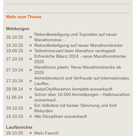
Mehr zum Thema
Meldungen
Rekordbeteiligung und Topzeiten auf neuer
26.10.25
Marathonstrec...
16.10.25
Rekordbeteiligung auf neuer Marathonstrecke
10.09.25
Teilnehmerzahl beim Marathon verdoppelt
Erfreuliche Bilanz 2024 - neue Marathonstrecke
27.10.24
2025
Marathonis jubeln: Neue Marathonstrecke ab
27.10.24
2025
Anmelderekord und Vorfreude auf internationales
17.10.24
Lauffes...
28.08.24
SwissCityMarathon komplett ausverkauft
Schon über 10.000 Anmeldungen - Halbmarathon
11.06.24
ausverkauf...
Ein Volksfest mit bester Stimmung und fünf
29.10.23
Rekorden
19.10.23
Alle Disziplinen ausverkauft
Laufberichte
26.10.25
Mein Favorit