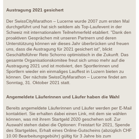
Austragung 2021 gesichert
Der SwissCityMarathon – Lucerne wurde 2007 zum ersten Mal
durchgeführt und hat sich seitdem als Top-Laufevent in der
Schweiz mit internationalem Teilnehmerfeld etabliert. "Dank den
proaktiven Gesprächen mit unseren Partnern und deren
Unterstützung können wir dieses Jahr überbrücken und freuen
uns, dass die Austragung für 2021 gesichert ist", blickt
Geschäftsführer Reto Schorno optimistisch in die Zukunft. Das
gesamte Organisationskomitee freut sich umso mehr auf die
Austragung 2021 und ist motiviert, den Sportlerinnen und
Sportlern wieder ein einmaliges Lauffest in Luzern bieten zu
können. Der nächste SwissCityMarathon – Lucerne findet am
Sonntag, 31. Oktober 2021 statt.
Angemeldete Läuferinnen und Läufer haben die Wahl
Bereits angemeldete Läuferinnen und Läufer werden per E-Mail
kontaktiert. Sie erhalten dabei einen Link, mit dem sie wählen
können, was mit ihrem Startgeld 2020 geschehen soll. Zur
Auswahl stehen dabei die Optionen: Freistart für 2021, Spende
des Startgeldes, Erhalt eines Online-Gutscheins (abzüglich CHF
10.00 Bearbeitungsgebühr) gültig für 3 Jahre bis zum