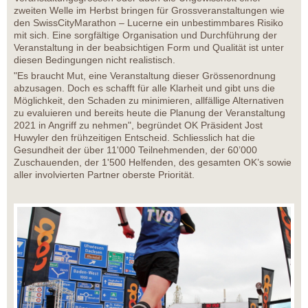
zweiten Welle im Herbst bringen für Grossveranstaltungen wie
den SwissCityMarathon – Lucerne ein unbestimmbares Risiko
mit sich. Eine sorgfältige Organisation und Durchführung der
Veranstaltung in der beabsichtigen Form und Qualität ist unter
diesen Bedingungen nicht realistisch.
"Es braucht Mut, eine Veranstaltung dieser Grössenordnung
abzusagen. Doch es schafft für alle Klarheit und gibt uns die
Möglichkeit, den Schaden zu minimieren, allfällige Alternativen
zu evaluieren und bereits heute die Planung der Veranstaltung
2021 in Angriff zu nehmen", begründet OK Präsident Jost
Huwyler den frühzeitigen Entscheid. Schliesslich hat die
Gesundheit der über 11'000 Teilnehmenden, der 60’000
Zuschauenden, der 1'500 Helfenden, des gesamten OK’s sowie
aller involvierten Partner oberste Priorität.