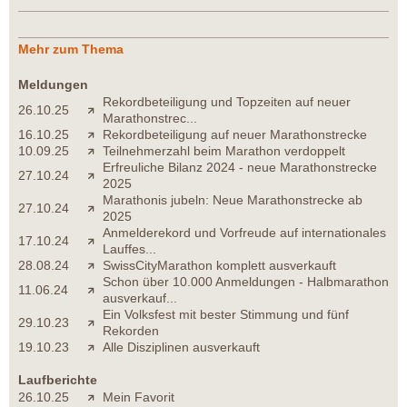
Mehr zum Thema
Meldungen
Rekordbeteiligung und Topzeiten auf neuer
26.10.25
Marathonstrec...
16.10.25
Rekordbeteiligung auf neuer Marathonstrecke
10.09.25
Teilnehmerzahl beim Marathon verdoppelt
Erfreuliche Bilanz 2024 - neue Marathonstrecke
27.10.24
2025
Marathonis jubeln: Neue Marathonstrecke ab
27.10.24
2025
Anmelderekord und Vorfreude auf internationales
17.10.24
Lauffes...
28.08.24
SwissCityMarathon komplett ausverkauft
Schon über 10.000 Anmeldungen - Halbmarathon
11.06.24
ausverkauf...
Ein Volksfest mit bester Stimmung und fünf
29.10.23
Rekorden
19.10.23
Alle Disziplinen ausverkauft
Laufberichte
26.10.25
Mein Favorit