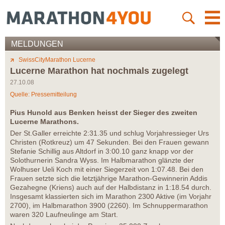
MELDUNGEN
SwissCityMarathon Lucerne
Lucerne Marathon hat nochmals zugelegt
27.10.08
Quelle: Pressemitteilung
Pius Hunold aus Benken heisst der Sieger des zweiten
Lucerne Marathons.
Der St.Galler erreichte 2:31.35 und schlug Vorjahressieger Urs
Christen (Rotkreuz) um 47 Sekunden. Bei den Frauen gewann
Stefanie Schillig aus Altdorf in 3:00.10 ganz knapp vor der
Solothurnerin Sandra Wyss. Im Halbmarathon glänzte der
Wolhuser Ueli Koch mit einer Siegerzeit von 1:07.48. Bei den
Frauen setzte sich die letztjährige Marathon-Gewinnerin Addis
Gezahegne (Kriens) auch auf der Halbdistanz in 1:18.54 durch.
Insgesamt klassierten sich im Marathon 2300 Aktive (im Vorjahr
2700), im Halbmarathon 3900 (2260). Im Schnuppermarathon
waren 320 Laufneulinge am Start.