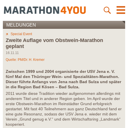
MELDUNGEN
Special Event
Zweite Auflage vom Obstwein-Marathon
geplant
16.11.11
Quelle: PM/Dr. H. Kremer
Zwischen 1999 und 2004 organisierte der USV Jena e. V.
fünf Mal den Thüringer Wein- und Spezialitäten-Marathon.
Dieser führte Anfangs von Jena nach Bad Sulza und später
in die Region Bad Kösen – Bad Sulza.
2011 wurde diese Tradition wieder aufgenommen allerdings mit
anderem Titel und in anderer Region geben. Im April wurde der
erste Obstwein-Marathon im Reinstädter Grund erfolgreich
gestartet. Mit fast 40 Teilnehmern aus ganz Deutschland fand er
eine gute Resonanz, sodass der USV Jena e. wieder mit dem
Verein „Grund genug e.V.“ und dem Wirtschaftsring „Landmark“
kooperiert.