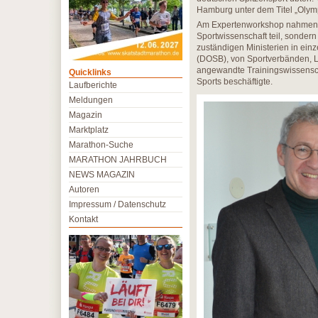
Hamburg unter dem Titel „Olymp
Am Expertenworkshop nahmen n
Sportwissenschaft teil, sondern
zuständigen Ministerien in e
(DOSB), von Sportverbänden, L
angewandte Trainingswissenscha
Quicklinks
Sports beschäftigte.
Laufberichte
Meldungen
Magazin
Marktplatz
Marathon-Suche
MARATHON JAHRBUCH
NEWS MAGAZIN
Autoren
Impressum / Datenschutz
Kontakt