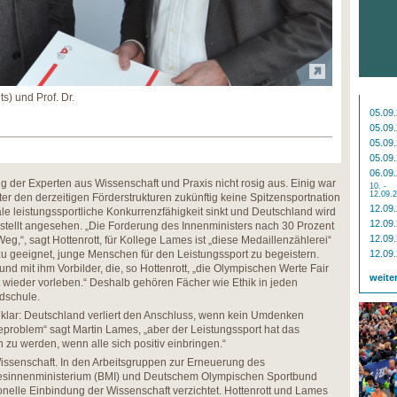
ts) und Prof. Dr.
05.09
05.09
05.09
05.09
06.09
g der Experten aus Wissenschaft und Praxis nicht rosig aus. Einig war
10. -
12.09.
er den derzeitigen Förderstrukturen zukünftig keine Spitzensportnation
12.09
ale leistungssportliche Konkurrenzfähigkeit sinkt und Deutschland wird
12.09
gestellt angesehen. „Die Forderung des Innenministers nach 30 Prozent
12.09
eg,“, sagt Hottenrott, für Kollege Lames ist „diese Medaillenzählerei“
zu geeignet, junge Menschen für den Leistungssport zu begeistern.
12.09
d mit ihm Vorbilder, die, so Hottenrott, „die Olympischen Werte Fair
weite
 wieder vorleben.“ Deshalb gehören Fächer wie Ethik in jeden
dschule.
st klar: Deutschland verliert den Anschluss, wenn kein Umdenken
geproblem“ sagt Martin Lames, „aber der Leistungssport hat das
n zu werden, wenn alle sich positiv einbringen.“
issenschaft. In den Arbeitsgruppen zur Erneuerung des
esinnenministerium (BMI) und Deutschem Olympischen Sportbund
ionelle Einbindung der Wissenschaft verzichtet. Hottenrott und Lames