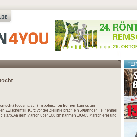
TE
tocht
dentocht (Todesmarsch) im belgischen Bornem kam es am
 Zwischenfall. Kurz vor der Ziellinie brach ein 59jähriger Teilnehmer
nd starb. An dem Marsch über 100 km nahmen 10.605 Marschierer und