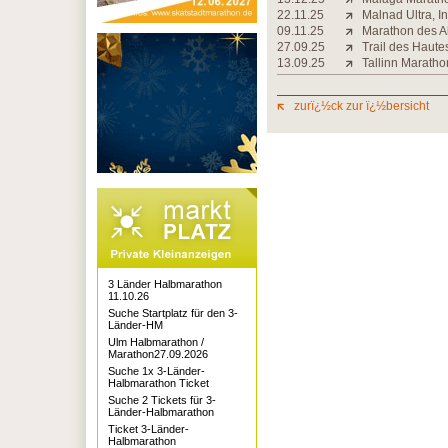
22.11.25
Malnad Ultra, I
09.11.25
Marathon des Al
27.09.25
Trail des Haute
13.09.25
Tallinn Maratho
zurï¿½ck zur ï¿½bersicht
3 Länder Halbmarathon
11.10.26
Suche Startplatz für den 3-
Länder-HM
Ulm Halbmarathon /
Marathon27.09.2026
Suche 1x 3-Länder-
Halbmarathon Ticket
Suche 2 Tickets für 3-
Länder-Halbmarathon
Ticket 3-Länder-
Halbmarathon