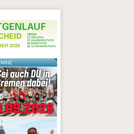
RMINE