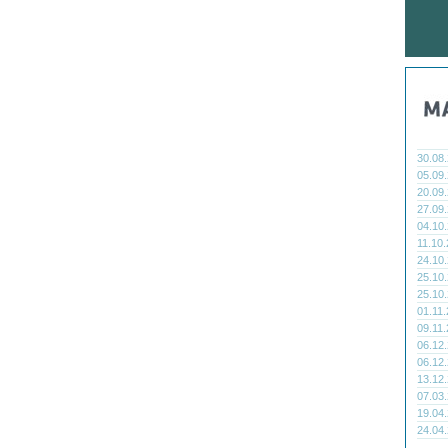
30.08
05.09
20.09
27.09
04.10
11.10
24.10
25.10
25.10
01.11
09.11
06.12
06.12
13.12
07.03
19.04
24.04