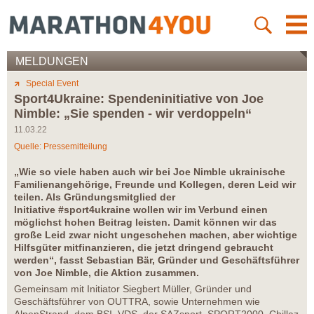
MELDUNGEN
Special Event
Sport4Ukraine: Spendeninitiative von Joe
Nimble: „Sie spenden - wir verdoppeln“
11.03.22
Quelle: Pressemitteilung
„Wie so viele haben auch wir bei Joe Nimble ukrainische
Familienangehörige, Freunde und Kollegen, deren Leid wir
teilen. Als Gründungsmitglied der
Initiative #sport4ukraine wollen wir im Verbund einen
möglichst hohen Beitrag leisten. Damit können wir das
große Leid zwar nicht ungeschehen machen, aber wichtige
Hilfsgüter mitfinanzieren, die jetzt dringend gebraucht
werden“, fasst Sebastian Bär, Gründer und Geschäftsführer
von Joe Nimble, die Aktion zusammen.
Gemeinsam mit Initiator Siegbert Müller, Gründer und
Geschäftsführer von OUTTRA, sowie Unternehmen wie