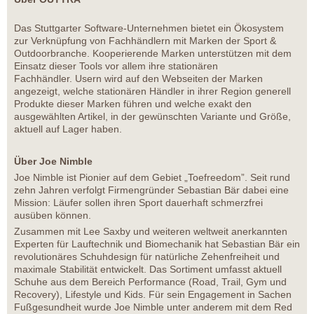
Das Stuttgarter Software-Unternehmen bietet ein Ökosystem
zur Verknüpfung von Fachhändlern mit Marken der Sport &
Outdoorbranche. Kooperierende Marken unterstützen mit dem
Einsatz dieser Tools vor allem ihre stationären
Fachhändler. Usern wird auf den Webseiten der Marken
angezeigt, welche stationären Händler in ihrer Region generell
Produkte dieser Marken führen und welche exakt den
ausgewählten Artikel, in der gewünschten Variante und Größe,
aktuell auf Lager haben.
Über Joe Nimble
Joe Nimble ist Pionier auf dem Gebiet „Toefreedom”. Seit rund
zehn Jahren verfolgt Firmengründer Sebastian Bär dabei eine
Mission: Läufer sollen ihren Sport dauerhaft schmerzfrei
ausüben können.
Zusammen mit Lee Saxby und weiteren weltweit anerkannten
Experten für Lauftechnik und Biomechanik hat Sebastian Bär ein
revolutionäres Schuhdesign für natürliche Zehenfreiheit und
maximale Stabilität entwickelt. Das Sortiment umfasst aktuell
Schuhe aus dem Bereich Performance (Road, Trail, Gym und
Recovery), Lifestyle und Kids. Für sein Engagement in Sachen
Fußgesundheit wurde Joe Nimble unter anderem mit dem Red