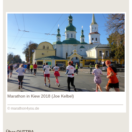
Marathon in Kiew 2018 (Joe Kelbel)
© marathon4you.de
Über OUTTRA