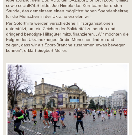
AlpenStrand, dem BSI, VDS, der SAZsport, SPORT2000, Chillaz
sowie socialPALS bildet Joe Nimble das Kernteam der ersten
Stunde, das gemeinsam einen möglichst hohen Spendenbeitrag
für die Menschen in der Ukraine erzielen will.
Per Soforthilfe werden verschiedene Hilfsorganisationen
unterstützt, um ein Zeichen der Solidarität zu senden und
dringend benötigte Hilfsgüter mitzufinanzieren. „Wir möchten die
Folgen des Ukrainekrieges für die Menschen lindern und
zeigen, dass wir als Sport-Branche zusammen etwas bewegen
können“, erklärt Siegbert Müller.