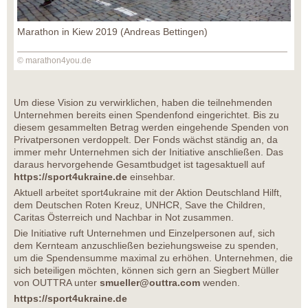
Marathon in Kiew 2019 (Andreas Bettingen)
© marathon4you.de
Um diese Vision zu verwirklichen, haben die teilnehmenden
Unternehmen bereits einen Spendenfond eingerichtet. Bis zu
diesem gesammelten Betrag werden eingehende Spenden von
Privatpersonen verdoppelt. Der Fonds wächst ständig an, da
immer mehr Unternehmen sich der Initiative anschließen. Das
daraus hervorgehende Gesamtbudget ist tagesaktuell auf
https://sport4ukraine.de
einsehbar.
Aktuell arbeitet sport4ukraine mit der Aktion Deutschland Hilft,
dem Deutschen Roten Kreuz, UNHCR, Save the Children,
Caritas Österreich und Nachbar in Not zusammen.
Die Initiative ruft Unternehmen und Einzelpersonen auf, sich
dem Kernteam anzuschließen beziehungsweise zu spenden,
um die Spendensumme maximal zu erhöhen. Unternehmen, die
sich beteiligen möchten, können sich gern an Siegbert Müller
von OUTTRA unter
smueller@outtra.com
wenden.
https://sport4ukraine.de