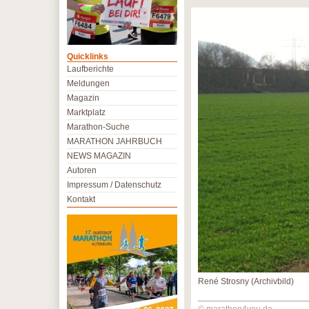
Quicklinks
Laufberichte
Meldungen
Magazin
Marktplatz
Marathon-Suche
MARATHON JAHRBUCH
NEWS MAGAZIN
Autoren
Impressum / Datenschutz
Kontakt
René Strosny (Archivbild)