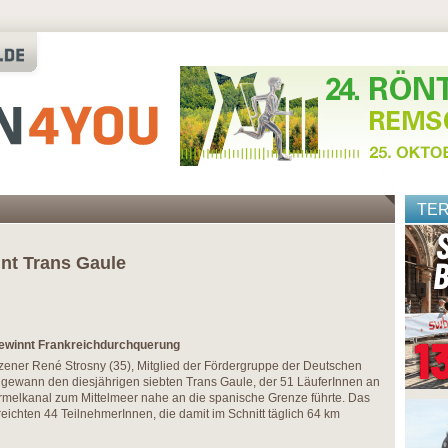
TE
nt Trans Gaule
gewinnt Frankreichdurchquerung
tzener René Strosny (35), Mitglied der Fördergruppe der Deutschen
 gewann den diesjährigen siebten Trans Gaule, der 51 LäuferInnen an
melkanal zum Mittelmeer nahe an die spanische Grenze führte. Das
eichten 44 TeilnehmerInnen, die damit im Schnitt täglich 64 km