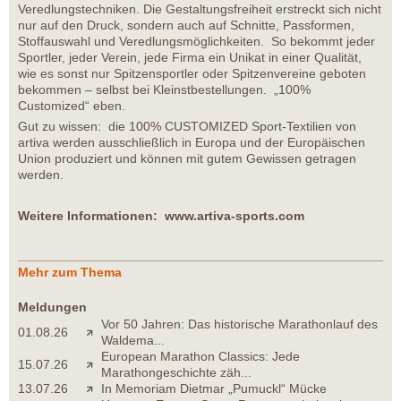
Veredlungstechniken. Die Gestaltungsfreiheit erstreckt sich nicht
nur auf den Druck, sondern auch auf Schnitte, Passformen,
Stoffauswahl und Veredlungsmöglichkeiten. So bekommt jeder
Sportler, jeder Verein, jede Firma ein Unikat in einer Qualität,
wie es sonst nur Spitzensportler oder Spitzenvereine geboten
bekommen – selbst bei Kleinstbestellungen. „100%
Customized“ eben.
Gut zu wissen: die 100% CUSTOMIZED Sport-Textilien von
artiva werden ausschließlich in Europa und der Europäischen
Union produziert und können mit gutem Gewissen getragen
werden.
Weitere Informationen:
www.artiva-sports.com
Mehr zum Thema
Meldungen
Vor 50 Jahren: Das historische Marathonlauf des
01.08.26
Waldema...
European Marathon Classics: Jede
15.07.26
Marathongeschichte zäh...
13.07.26
In Memoriam Dietmar „Pumuckl“ Mücke