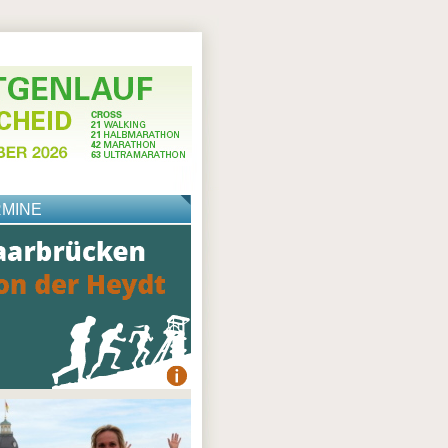
RMINE