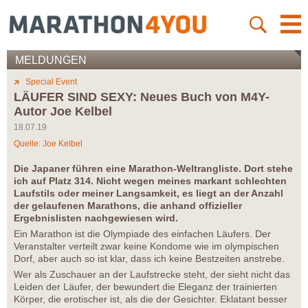
MELDUNGEN
Special Event
LÄUFER SIND SEXY: Neues Buch von M4Y-
Autor Joe Kelbel
18.07.19
Quelle: Joe Kelbel
Die Japaner führen eine Marathon-Weltrangliste. Dort stehe
ich auf Platz 314. Nicht wegen meines markant schlechten
Laufstils oder meiner Langsamkeit, es liegt an der Anzahl
der gelaufenen Marathons, die anhand offizieller
Ergebnislisten nachgewiesen wird.
Ein Marathon ist die Olympiade des einfachen Läufers. Der
Veranstalter verteilt zwar keine Kondome wie im olympischen
Dorf, aber auch so ist klar, dass ich keine Bestzeiten anstrebe.
Wer als Zuschauer an der Laufstrecke steht, der sieht nicht das
Leiden der Läufer, der bewundert die Eleganz der trainierten
Körper, die erotischer ist, als die der Gesichter. Eklatant besser