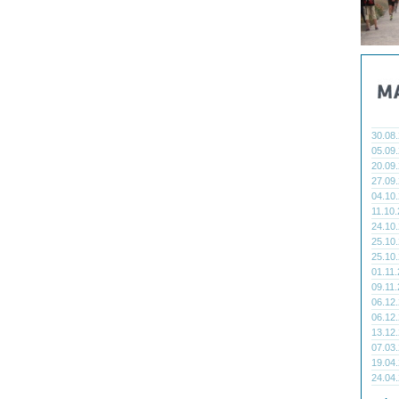
30.08
05.09
20.09
27.09
04.10
11.10
24.10
25.10
25.10
01.11
09.11
06.12
06.12
13.12
07.03
19.04
24.04