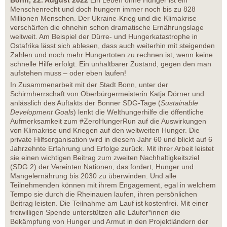
Bonn, 22. August 2022
Ein Leben ohne Hunger ist ein
Menschenrecht und doch hungern immer noch bis zu 828
Millionen Menschen. Der Ukraine-Krieg und die Klimakrise
verschärfen die ohnehin schon dramatische Ernährungslage
weltweit. Am Beispiel der Dürre- und Hungerkatastrophe in
Ostafrika lässt sich ablesen, dass auch weiterhin mit steigenden
Zahlen und noch mehr Hungertoten zu rechnen ist, wenn keine
schnelle Hilfe erfolgt. Ein unhaltbarer Zustand, gegen den man
aufstehen muss – oder eben laufen!
In Zusammenarbeit mit der Stadt Bonn, unter der
Schirmherrschaft von Oberbürgermeisterin Katja Dörner und
anlässlich des Auftakts der Bonner SDG-Tage (
Sustainable
Development Goals
) lenkt die Welthungerhilfe die öffentliche
Aufmerksamkeit zum #ZeroHungerRun auf die Auswirkungen
von Klimakrise und Kriegen auf den weltweiten Hunger. Die
private Hilfsorganisation wird in diesem Jahr 60 und blickt auf 6
Jahrzehnte Erfahrung und Erfolge zurück. Mit ihrer Arbeit leistet
sie einen wichtigen Beitrag zum zweiten Nachhaltigkeitsziel
(SDG 2) der Vereinten Nationen, das fordert, Hunger und
Mangelernährung bis 2030 zu überwinden. Und alle
Teilnehmenden können mit ihrem Engagement, egal in welchem
Tempo sie durch die Rheinauen laufen, ihren persönlichen
Beitrag leisten. Die Teilnahme am Lauf ist kostenfrei. Mit einer
freiwilligen Spende unterstützen alle Läufer*innen die
Bekämpfung von Hunger und Armut in den Projektländern der