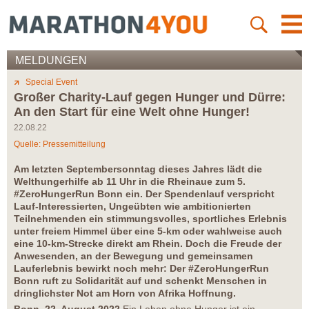
MELDUNGEN
Special Event
Großer Charity-Lauf gegen Hunger und Dürre:
An den Start für eine Welt ohne Hunger!
22.08.22
Quelle: Pressemitteilung
Am letzten Septembersonntag dieses Jahres lädt die
Welthungerhilfe ab 11 Uhr in die Rheinaue zum 5.
#ZeroHungerRun Bonn ein. Der Spendenlauf verspricht
Lauf-Interessierten, Ungeübten wie ambitionierten
Teilnehmenden ein stimmungsvolles, sportliches Erlebnis
unter freiem Himmel über eine 5-km oder wahlweise auch
eine 10-km-Strecke direkt am Rhein. Doch die Freude der
Anwesenden, an der Bewegung und gemeinsamen
Lauferlebnis bewirkt noch mehr: Der #ZeroHungerRun
Bonn ruft zu Solidarität auf und schenkt Menschen in
dringlichster Not am Horn von Afrika Hoffnung.